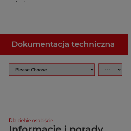
our brochure
Dokumentacja techniczna
Dla ciebie osobiście
Informacje i porady