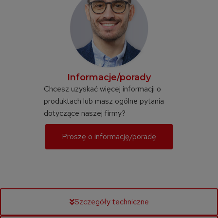
Informacje/porady
Chcesz uzyskać więcej informacji o
produktach lub masz ogólne pytania
dotyczące naszej firmy?
Proszę o informację/poradę
Szczegóły techniczne