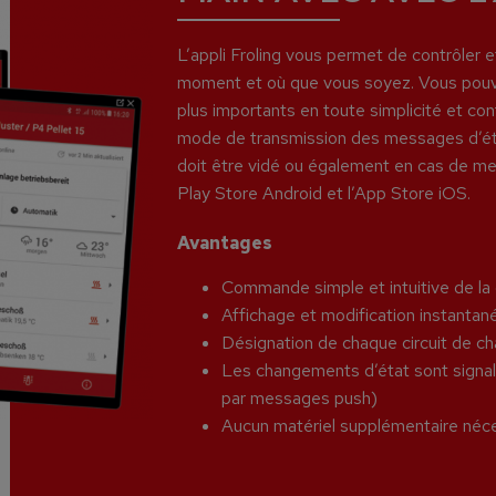
L’appli Froling vous permet de contrôler et
moment et où que vous soyez. Vous pouvez 
plus importants en toute simplicité et conf
mode de transmission des messages d’éta
doit être vidé ou également en cas de mes
Play Store Android et l’App Store iOS.
Avantages
Commande simple et intuitive de la
Affichage et modification instantan
Désignation de chaque circuit de c
Les changements d’état sont signalés
par messages push)
Aucun matériel supplémentaire néce