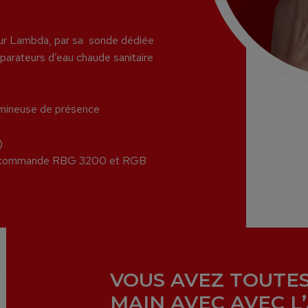
eur Lambda, par sa sonde dédiée
parateurs d’eau chaude sanitaire
lumineuse de présence
)
 de commande RBG 3200 et RGB
VOUS AVEZ TOUTES
MAIN AVEC AVEC L