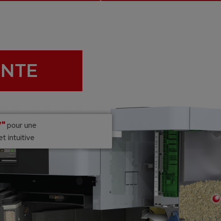
INTE
7"
pour une
et intuitive