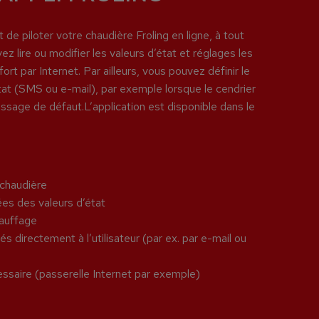
 de piloter votre chaudière Froling en ligne, à tout
lire ou modifier les valeurs d’état et réglages les
ort par Internet. Par ailleurs, vous pouvez définir le
t (SMS ou e-mail), par exemple lorsque le cendrier
sage de défaut.L’application est disponible dans le
 chaudière
ées des valeurs d’état
hauffage
 directement à l’utilisateur (par ex. par e-mail ou
ssaire (passerelle Internet par exemple)