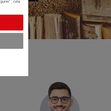
urer" ; cela