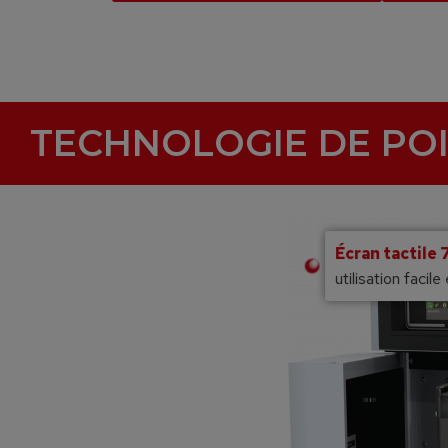
TECHNOLOGIE DE PO
Écran tactile 
utilisation facile 