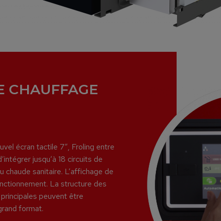
E CHAUFFAGE
el écran tactile 7”, Froling entre
’intégrer jusqu’à 18 circuits de
u chaude sanitaire. L’affichage de
onctionnement. La structure des
 principales peuvent être
grand format.