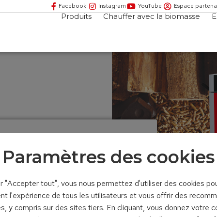
Facebook
Instagram
YouTube
Espace partena
Produits
Chauffer avec la biomasse
E
anulés
Paramètres des cookies
ct
ur "Accepter tout", vous nous permettez d'utiliser des cookies po
nt l'expérience de tous les utilisateurs et vous offrir des recom
t 20 kW
s, y compris sur des sites tiers. En cliquant, vous donnez votre