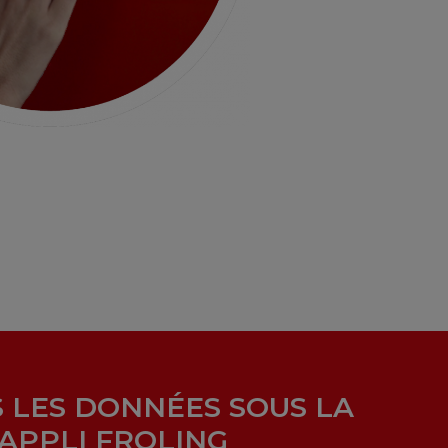
 LES DONNÉES SOUS LA
’APPLI FROLING