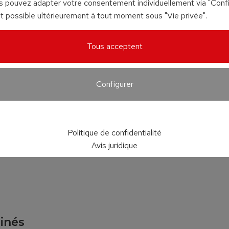
us pouvez adapter votre consentement individuellement via "Config
 possible ultérieurement à tout moment sous "Vie privée".
Tous acceptent
Configurer
Politique de confidentialité
Avis juridique
inés