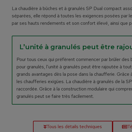
La chaudière à bûches et à granulés SP Dual compact ass
séparées, elle répond à toutes les exigences posées par l
par ses hauts rendements et son confort élevé, ainsi que p
L’unité à granulés peut être ra
Pour tous ceux qui préfèrent commencer par brûler des bûc
pour granulés, l’unité à granulés peut être rajoutée à t
grands avantages dès la pose dans la chaufferie. Grâce
les chaufferies exigües. La chaudière à granulés de la S
raccordée. Grâce à la construction modulaire qui comprend 
granulés peut se faire très facilement.
Tous les détails techniques
Té