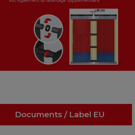
est également un avantage supplémentaire.
Documents / Label EU