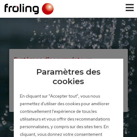
Systèmes d’accumulateurs
Accumulateur
Paramètres des
stratifié solaire
cookies
En cliquant sur "Accepter tout", vous nous
Volume de l’accumulateur 700 –
2.200 litres
permettez d'utiliser des cookies pour améliorer
continuellement l'expérience de tous les
utilisateurs et vous offrir des recommandations
personnalisées, y compris sur des sites tiers. En
cliquant, vous donnez votre consentement