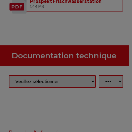
Prospekt Frischwasserstation
1.44 MB
Documentation technique