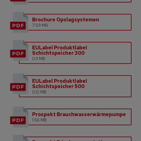
Brochure Opslagsystemen
7.59 MB
EULabel Produktlabel
Schichtspeicher 300
0.11 MB
EULabel Produktlabel
Schichtspeicher 500
0.12 MB
Prospekt Brauchwasserwärmepumpe
1.56 MB