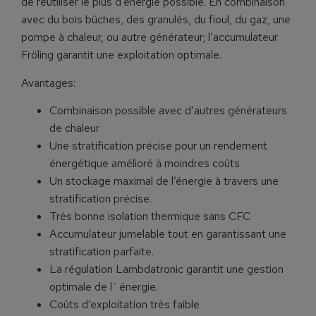
de réutiliser le plus d’énergie possible. En combinaison
avec du bois bûches, des granulés, du fioul, du gaz, une
pompe à chaleur, ou autre générateur; l’accumulateur
Fröling garantit une exploitation optimale.
Avantages:
Combinaison possible avec d’autres générateurs
de chaleur
Une stratification précise pour un rendement
énergétique amélioré à moindres coûts
Un stockage maximal de l’énergie à travers une
stratification précise.
Très bonne isolation thermique sans CFC
Accumulateur jumelable tout en garantissant une
stratification parfaite.
La régulation Lambdatronic garantit une gestion
optimale de l`énergie.
Coûts d’exploitation très faible