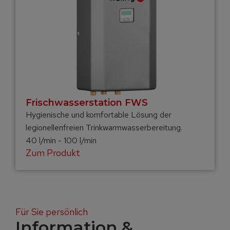
Frisch­wasser­station FWS
Hygienische und komfortable Lösung der
legionellenfreien Trinkwarmwasserbereitung.
40 l/min - 100 l/min
Zum Produkt
Für Sie persönlich
Information &