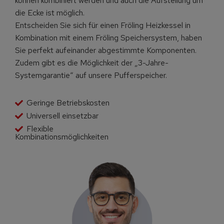
können kombiniert werden und auch die Aufstellung um
die Ecke ist möglich.
Entscheiden Sie sich für einen Fröling Heizkessel in
Kombination mit einem Fröling Speichersystem, haben
Sie perfekt aufeinander abgestimmte Komponenten.
Zudem gibt es die Möglichkeit der „3-Jahre-
Systemgarantie“ auf unsere Pufferspeicher.
Geringe Betriebskosten
Universell einsetzbar
Flexible
Kombinationsmöglichkeiten