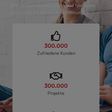
Überzeugen Sie sich selbst und finden Sie
mit uns die für Sie beste Heizlösung!
300.000
Zufriedene Kunden
300.000
Projekte