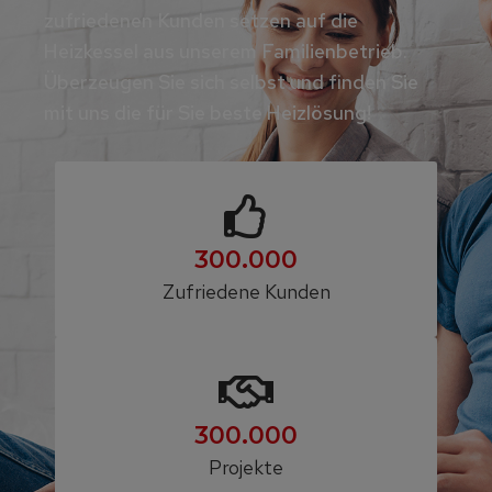
zufriedenen Kunden setzen auf die
Heizkessel aus unserem Familienbetrieb.
Überzeugen Sie sich selbst und finden Sie
mit uns die für Sie beste Heizlösung!
300.000
Zufriedene Kunden
300.000
Projekte