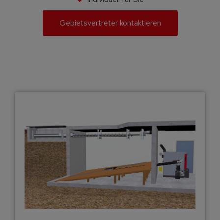
Gebietsvertreter kontaktieren