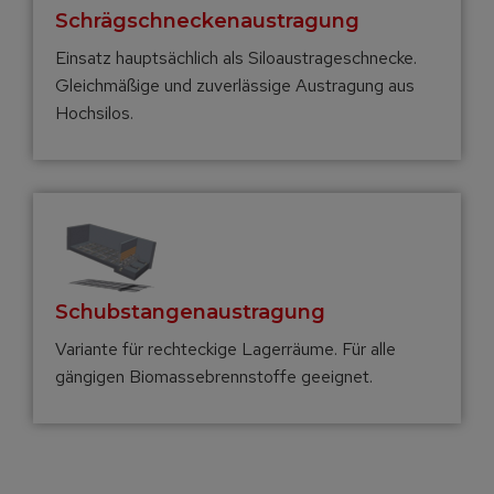
Schräg­schnecken­austragung
Einsatz hauptsächlich als Siloaustrageschnecke.
Gleichmäßige und zuverlässige Austragung aus
Hochsilos.
Schubstangen­austragung
Variante für rechteckige Lagerräume. Für alle
gängigen Biomassebrennstoffe geeignet.