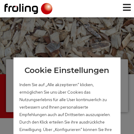
Cookie Einstellungen
Hackgut
Lagersysteme
Indem Sie auf „Alle akzeptieren“ klicken,
ermöglichen Sie uns über Cookies das
Perfekte und individuelle Lösungen zur
Nutzungserlebnis für alle User kontinuierlich zu
Lagerraumbefüllung mit Hackgut
verbessern und Ihnen personalisierte
Empfehlungen auch auf Drittseiten auszuspielen.
Durch den Klick erteilen Sie ihre ausdrückliche
Einwilligung. Über „Konfigurieren“ können Sie Ihre