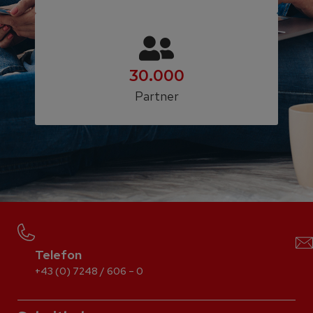
30.000
Partner
Telefon
+43 (0) 7248 / 606 – 0