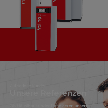
Zufriedene Kunden
Unsere Referenzen
Ob Häuslbauer oder Renovierer, unsere