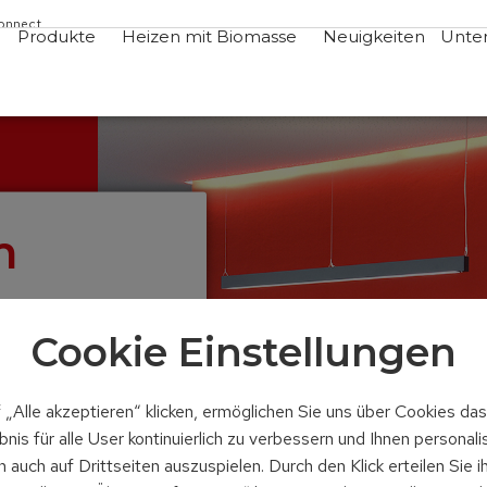
Connect
Produkte
Heizen mit Biomasse
Neuigkeiten
Unte
m
Cookie Einstellungen
nologien zu
Messen teil.
svertreter
 „Alle akzeptieren“ klicken, ermöglichen Sie uns über Cookies da
nis für alle User kontinuierlich zu verbessern und Ihnen personali
auch auf Drittseiten auszuspielen. Durch den Klick erteilen Sie i