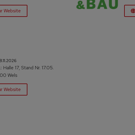
ur Website
28.11.2026
: Halle 17, Stand Nr. 17.05.
600 Wels
ur Website