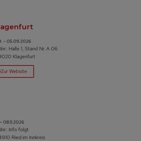
lagenfurt
. – 05.09.2026
nr.: Halle 1, Stand Nr. A 06
 9020 Klagenfurt
Zur Website
 – 08.11.2026
nr.: Info folgt
4910 Ried im Innkreis