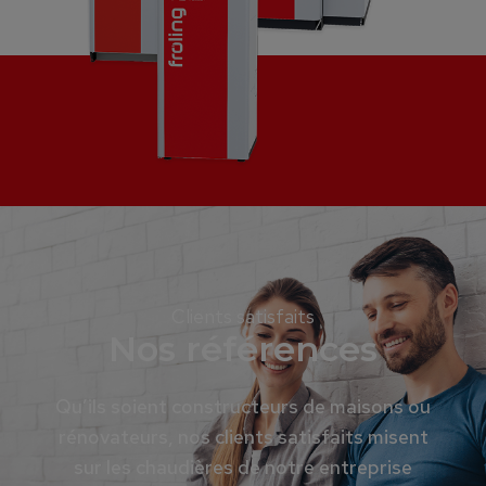
Clients satisfaits
Nos références
Qu’ils soient constructeurs de maisons ou
rénovateurs, nos clients satisfaits misent
sur les chaudières de notre entreprise