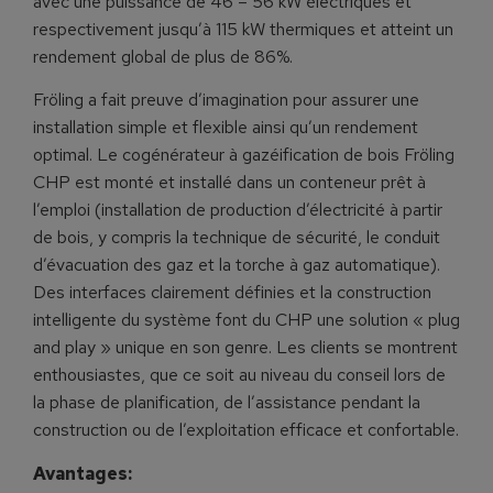
avec une puissance de 46 – 56 kW électriques et
respectivement jusqu’à 115 kW thermiques et atteint un
rendement global de plus de 86%.
Fröling a fait preuve d’imagination pour assurer une
installation simple et flexible ainsi qu’un rendement
optimal. Le cogénérateur à gazéification de bois Fröling
CHP est monté et installé dans un conteneur prêt à
l’emploi (installation de production d’électricité à partir
de bois, y compris la technique de sécurité, le conduit
d’évacuation des gaz et la torche à gaz automatique).
Des interfaces clairement définies et la construction
intelligente du système font du CHP une solution « plug
and play » unique en son genre. Les clients se montrent
enthousiastes, que ce soit au niveau du conseil lors de
la phase de planification, de l’assistance pendant la
construction ou de l’exploitation efficace et confortable.
Avantages: