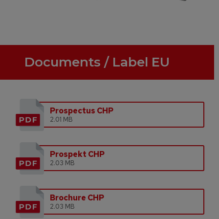
Documents / Label EU
Prospectus CHP
2.01 MB
Prospekt CHP
2.03 MB
Brochure CHP
2.03 MB