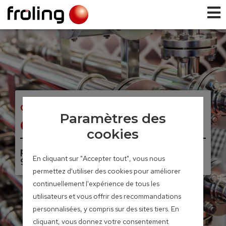
COGENERATION BIOMASSE
Paramètres des
CHP
cookies
puissance électrique de 46 – 56 KW /
En cliquant sur "Accepter tout", vous nous
95 – 115 KW thermiques
permettez d'utiliser des cookies pour améliorer
continuellement l'expérience de tous les
utilisateurs et vous offrir des recommandations
personnalisées, y compris sur des sites tiers. En
cliquant, vous donnez votre consentement