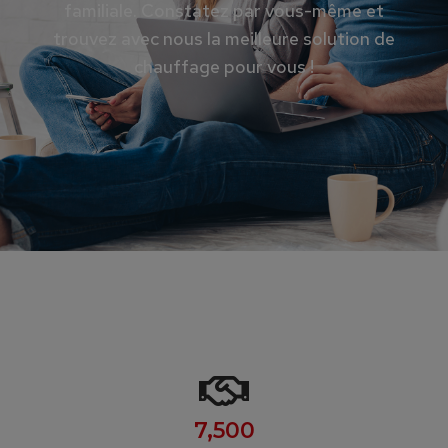
familiale. Constatez par vous-même et
trouvez avec nous la meilleure solution de
chauffage pour vous !
7,500