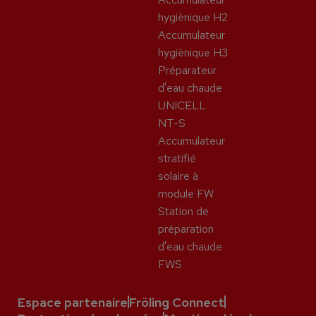
hygiènique H2
Accumulateur
hygiènique H3
Préparateur
d'eau chaude
UNICELL
NT-S
Accumulateur
stratifié
solaire à
module FW
Station de
préparation
d'eau chaude
FWS
Espace partenaire
Fröling Connect