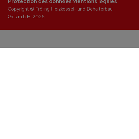
Protection des données
Mentions légales
Copyright © Fröling Heizkessel- und Behälterbau
Ges.m.b.H. 2026