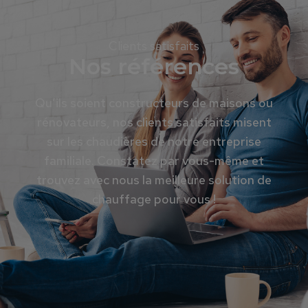
Clients satisfaits
Nos références
Qu’ils soient constructeurs de maisons ou
rénovateurs, nos clients satisfaits misent
sur les chaudières de notre entreprise
familiale. Constatez par vous-même et
trouvez avec nous la meilleure solution de
chauffage pour vous !