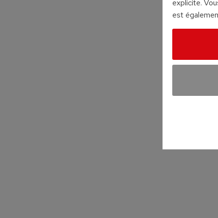
explicite. Vo
est également