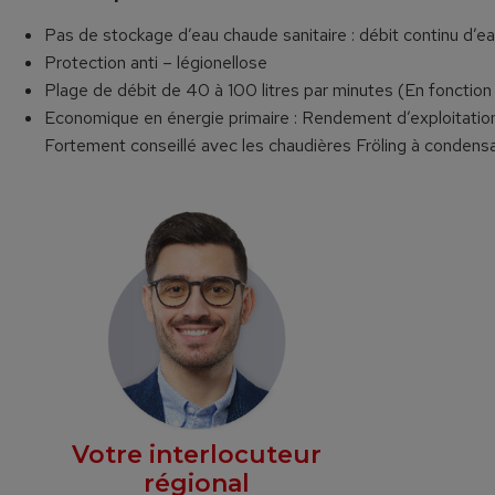
Pas de stockage d’eau chaude sanitaire : débit continu d’e
Protection anti – légionellose
Plage de débit de 40 à 100 litres par minutes (En fonctio
Economique en énergie primaire : Rendement d’exploitation
Fortement conseillé avec les chaudières Fröling à condensa
Votre interlocuteur
régional