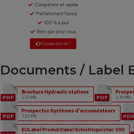
Compétent et rapide
Parfaitement formé
100 % à jour
Rien que pour vous
Contactez-le !
Documents / Label 
Brochure Hydraulic stations
Prospet
2.53 MB
2.30 MB
Prospectus Systèmes d'accumulateurs
7.02 MB
EULabel Produktlabel Schichtspeicher 300