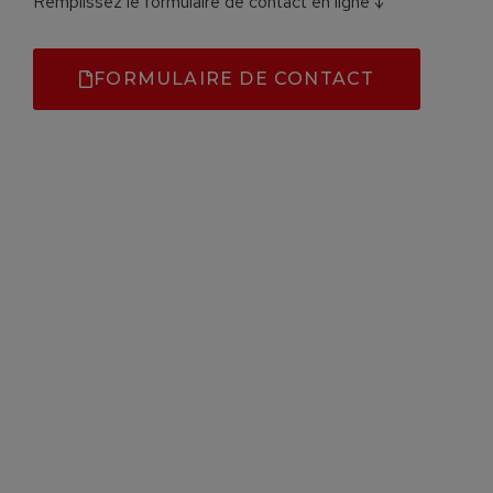
Remplissez le formulaire de contact en ligne ↓
FORMULAIRE DE CONTACT