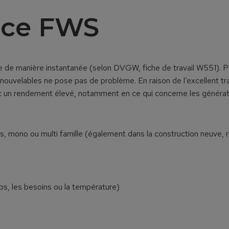
uce FWS
le de manière instantanée (selon DVGW, fiche de travail W551). 
s renouvelables ne pose pas de problème. En raison de l’excellent t
 donc un rendement élevé, notamment en ce qui concerne les généra
es, mono ou multi famille (également dans la construction neuve, ré
ps, les besoins ou la température)