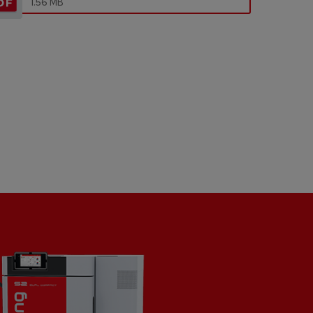
1.56 MB