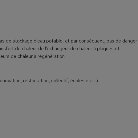
Pas de stockage d’eau potable, et par conséquent, pas de danger
ransfert de chaleur de l’échangeur de chaleur à plaques et
teurs de chaleur à régénération.
novation, restauration, collectif, écoles etc…).