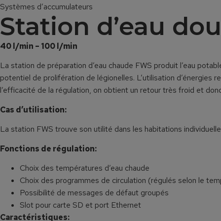
Systèmes d’accumulateurs
Station d’eau do
40 l/min – 100 l/min
La station de préparation d’eau chaude FWS produit l’eau potab
potentiel de prolifération de légionelles. L’utilisation d’énergie
l’efficacité de la régulation, on obtient un retour très froid et
Cas d’utilisation:
La station FWS trouve son utilité dans les habitations individuell
Fonctions de régulation:
Choix des températures d’eau chaude
Choix des programmes de circulation (régulés selon le tem
Possibilité de messages de défaut groupés
Slot pour carte SD et port Ethernet
Caractéristiques
: