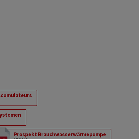
ccumulateurs
systemen
Prospekt Brauchwasserwärmepumpe