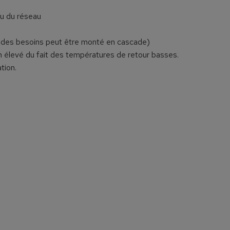
au du réseau
n des besoins peut être monté en cascade)
 élevé du fait des températures de retour basses.
tion.