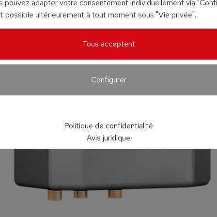
us pouvez adapter votre consentement individuellement via "Config
 possible ultérieurement à tout moment sous "Vie privée".
Tous acceptent
Configurer
Politique de confidentialité
Avis juridique