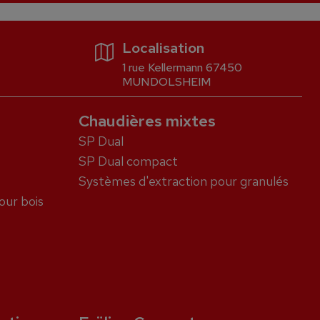
Localisation
1 rue Kellermann 67450
MUNDOLSHEIM
Chaudières mixtes
SP Dual
SP Dual compact
Systèmes d'extraction pour granulés
our bois