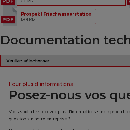
0.11 MB
Prospekt Frischwasserstation
1.44 MB
Documentation tec
Pour plus d’informations
Posez-nous vos qu
Vous souhaitez recevoir plus d’informations sur un produit,
question sur notre entreprise ?