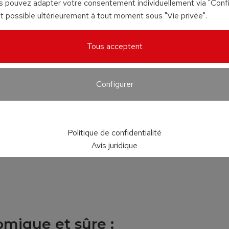
us pouvez adapter votre consentement individuellement via "Config
 possible ultérieurement à tout moment sous "Vie privée".
Tous acceptent
Configurer
Politique de confidentialité
Avis juridique
mique et sûre :