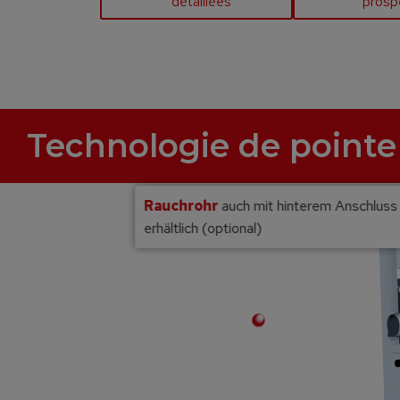
détaillées
prosp
Technologie de pointe
Rauchrohr
auch mit hinterem Anschluss
erhältlich (optional)