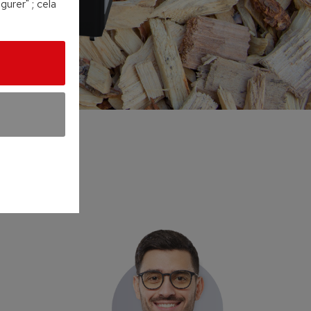
urer" ; cela