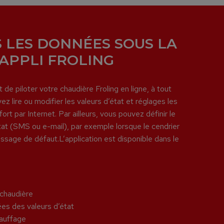
 LES DONNÉES SOUS LA
’APPLI FROLING
 de piloter votre chaudière Froling en ligne, à tout
lire ou modifier les valeurs d’état et réglages les
ort par Internet. Par ailleurs, vous pouvez définir le
t (SMS ou e-mail), par exemple lorsque le cendrier
sage de défaut.L’application est disponible dans le
 chaudière
ées des valeurs d’état
hauffage