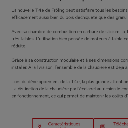
La nouvelle T4e de Fröling peut satisfaire tous les besoins
efficacement aussi bien du bois déchiqueté que des granul
Avec sa chambre de combustion en carbure de silicium, la
très faibles. L’utilisation bien pensée de moteurs à faibl
réduite.
Grâce à sa construction modulaire et à ses dimensions comp
installer. À la livraison, l’ensemble de la chaudière est déj
Lors du développement de la T4e, la plus grande attention a 
La distinction de la chaudière par l’écolabel autrichien le 
en fonctionnement, ce qui permet de maintenir les coûts d’e
Caractéristiques
Télécha