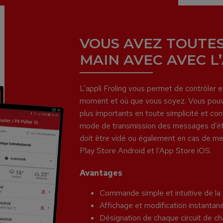
VOUS AVEZ TOUTES
MAIN AVEC AVEC L
L’appli Froling vous permet de contrôler et
moment et où que vous soyez. Vous pouvez 
plus importants en toute simplicité et conf
mode de transmission des messages d’éta
doit être vidé ou également en cas de mes
Play Store Android et l’App Store iOS.
Avantages
Commande simple et intuitive de la
Affichage et modification instantan
Désignation de chaque circuit de c