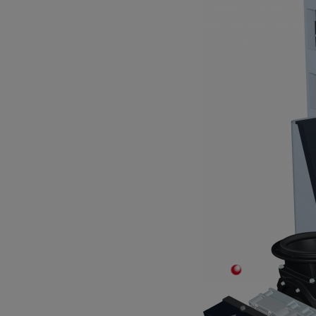
Stabiles Trittbrett