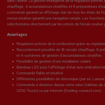
dans l’avenir. La gestion intelligente de la régulation permet d
chauffage, 4 accumulateurs stratifiés et 8 préparateurs d’ea
commande garantit un affichage clair de tous les états de f
menus intuitive garantit une navigation simple. Les fonctions
sélectionnées directement par les icônes de l’écran couleur 
Avantages
Régulation précise de la combustion grâce au régulat
Raccordement possible de 18 circuits chauffage, 8 pré
et 4 systèmes de gestion d’accumulateurs stratifiés
Possibilité de gestion d’une installation solaire
Bandeau LED pour l’affichage d’état avec indication 
Commande fiable et intuitive
Différentes possibilités de domotique (par ex. Loxone
Commande à distance depuis votre salon (tableau
3200 Touch) ou par Internet (froeling-connect.com)