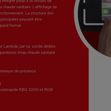
’intégrer jusqu’à 18 circuits de
u chaude sanitaire. L’affichage de
onctionnement. La structure des
 principales peuvent être
grand format.
eur Lambda, par sa sonde dédiée
parateurs d’eau chaude sanitaire
lumineuse de présence
)
 de commande RBG 3200 et RGB