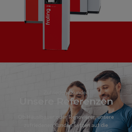
Zufriedene Kunden
Unsere Referenzen
Ob Häuslbauer oder Renovierer, unsere
zufriedenen Kunden setzen auf die