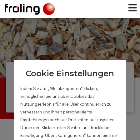
Cookie Einstellungen
Hackgutanlagen
Vollautomatische Verfeuerung
Indem Sie auf „Alle akzeptieren“ klicken,
verschiedener Holzmaterialien
ermöglichen Sie uns über Cookies das
Leistungsbereich: 20 – 1.500 kW
Nutzungserlebnis für alle User kontinuierlich zu
verbessern und Ihnen personalisierte
Empfehlungen auch auf Drittseiten auszuspielen.
Durch den Klick erteilen Sie ihre ausdrückliche
Einwilligung. Über „Konfigurieren“ können Sie Ihre