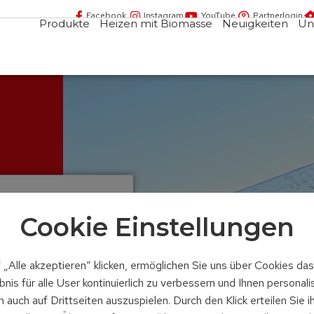
Facebook
Instagram
YouTube
Partnerlogin
Produkte
Heizen mit Biomasse
Neuigkeiten
Un
ntakt
Cookie Einstellungen
 „Alle akzeptieren“ klicken, ermöglichen Sie uns über Cookies da
nis für alle User kontinuierlich zu verbessern und Ihnen personali
auch auf Drittseiten auszuspielen. Durch den Klick erteilen Sie i