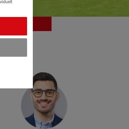
viduell