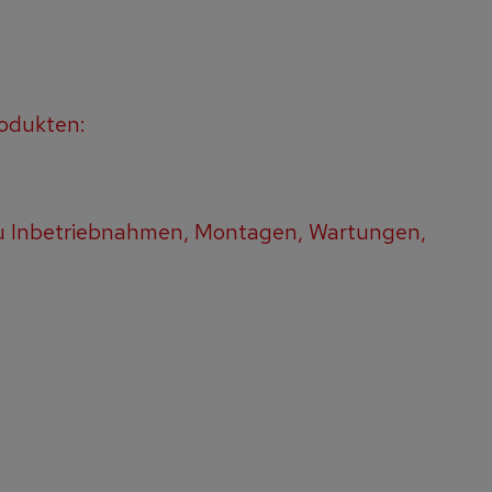
odukten:
u Inbetriebnahmen, Montagen, Wartungen,