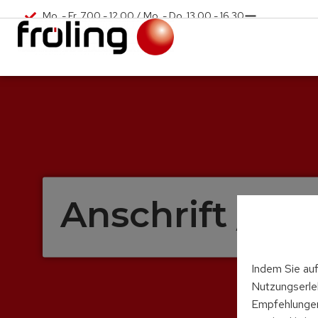
Mo. - Fr. 7.00 - 12.00 / Mo. - Do. 13.00 - 16.30
info@froeling.com
Anschrift / Ko
Indem Sie auf
Nutzungserleb
Empfehlungen 