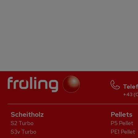
Tele
+43 (0
Scheitholz
Pellets
S2 Turbo
P5 Pellet
S3v Turbo
PE1 Pellet