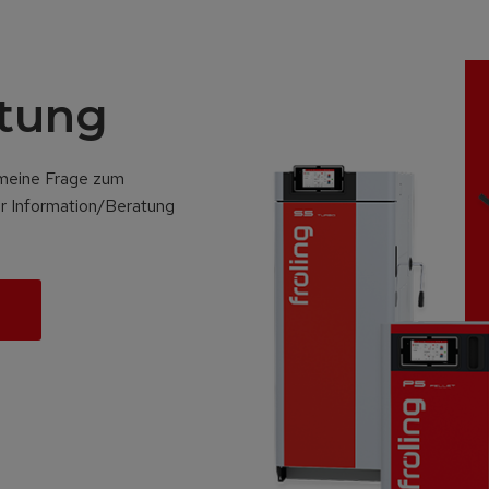
atung
emeine Frage zum
r Information/Beratung