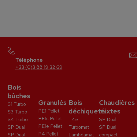
Téléphone
+33 (0)3 88 19 32 69
Bois
bûches
Granulés
Bois
Chaudières
S1 Turbo
déchiqueté
mixtes
PE1 Pellet
S3 Turbo
PE1c Pellet
S4 Turbo
T4e
SP Dual
PE1e Pellet
SP Dual
Turbomat
SP Dual
P4 Pellet
SP Dual
Lambdamat
compact