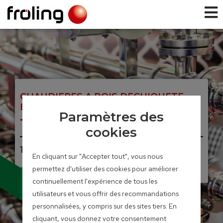
CHAUDIERES A BOIS DECHIQUETE
ET PELLETS
Paramètres des
Turbomat
cookies
150 – 550 kW
En cliquant sur "Accepter tout", vous nous
permettez d'utiliser des cookies pour améliorer
• Conception robuste
continuellement l'expérience de tous les
• Version industrielle
utilisateurs et vous offrir des recommandations
personnalisées, y compris sur des sites tiers. En
cliquant, vous donnez votre consentement