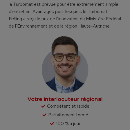
la Turbomat est prév
ue pour être extrêmement simple
d’entretien. Avantages pour lesquels le Turbomat
Fröling a reçu le prix de l’innovation du Ministère Fédéral
de l’Environnement et de la région Haute-Autriche!
Votre interlocuteur régional
Compétent et rapide
Parfaitement formé
100 % à jour