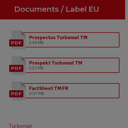
Documents / Label EU
Prospectus Turbomat TM
5.59 MB
Prospekt Turbomat TM
5.57 MB
FactSheet TM FR
0.07 MB
Turbomat