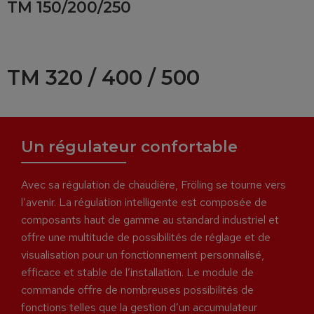
TM 150/200/250
TM 320 / 400 / 500
Un régulateur confortable
Avec sa régulation de chaudière, Fröling se tourne vers
l’avenir. La régulation intelligente est composée de
composants haut de gamme au standard industriel et
offre une multitude de possibilités de réglage et de
visualisation pour un fonctionnement personnalisé,
efficace et stable de l’installation. Le module de
commande offre de nombreuses possibilités de
fonctions telles que la gestion d’un accumulateur