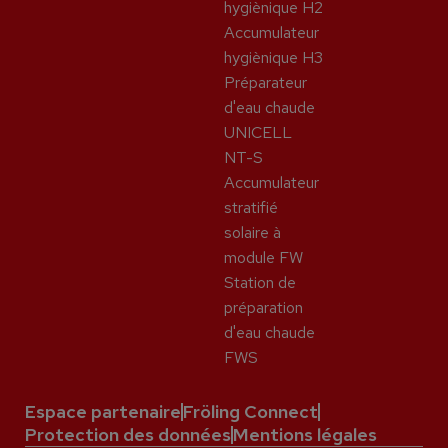
hygiènique H2
Accumulateur
hygiènique H3
Préparateur
d'eau chaude
UNICELL
NT-S
Accumulateur
stratifié
solaire à
module FW
Station de
préparation
d'eau chaude
FWS
Espace partenaire
Fröling Connect
Protection des données
Mentions légales