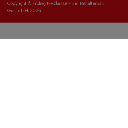
Copyright © Fröling Heizkessel- und Behälterbau
Ges.m.b.H. 2026