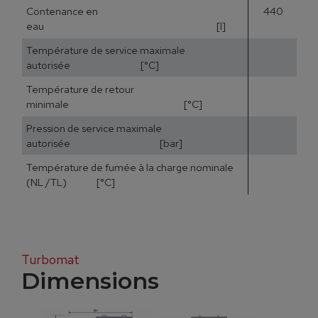
Contenance en
440
eau [l]
Température de service maximale
autorisée [°C]
Température de retour
minimale [°C]
Pression de service maximale
autorisée [bar]
Température de fumée à la charge nominale
15
(NL /TL) [°C]
Turbomat
Dimensions