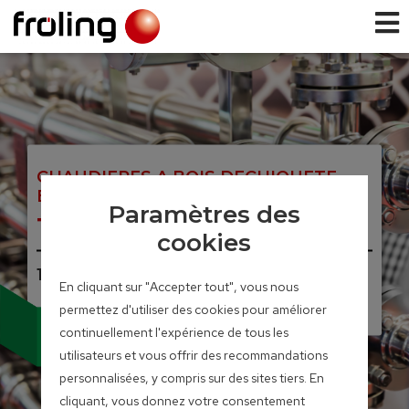
CHAUDIERES A BOIS DECHIQUETE
ET PELLETS
Paramètres des
Turbomat
cookies
150 – 550 kW
En cliquant sur "Accepter tout", vous nous
permettez d'utiliser des cookies pour améliorer
• Conception robuste
continuellement l'expérience de tous les
• Version industrielle
utilisateurs et vous offrir des recommandations
personnalisées, y compris sur des sites tiers. En
cliquant, vous donnez votre consentement