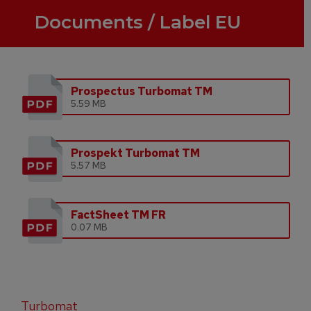
Documents / Label EU
Prospectus Turbomat TM
5.59 MB
Prospekt Turbomat TM
5.57 MB
FactSheet TM FR
0.07 MB
Turbomat