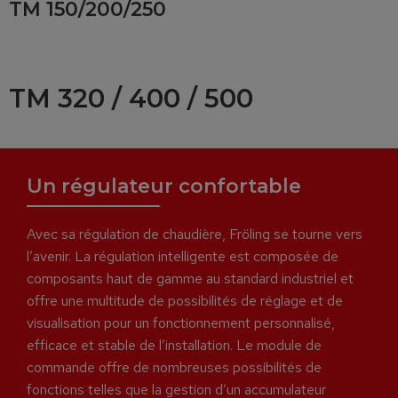
TM 150/200/250
TM 320 / 400 / 500
Un régulateur confortable
Avec sa régulation de chaudière, Fröling se tourne vers
l’avenir. La régulation intelligente est composée de
composants haut de gamme au standard industriel et
offre une multitude de possibilités de réglage et de
visualisation pour un fonctionnement personnalisé,
efficace et stable de l’installation. Le module de
commande offre de nombreuses possibilités de
fonctions telles que la gestion d’un accumulateur