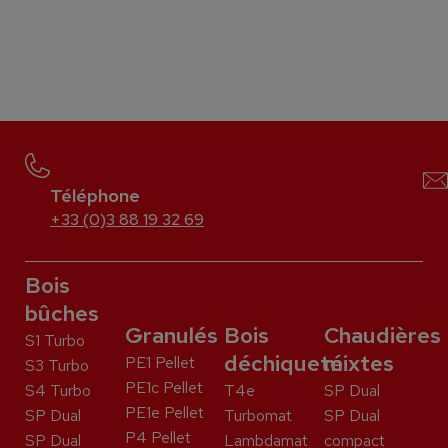
Téléphone
+33 (0)3 88 19 32 69
Bois
bûches
Granulés
Bois
Chaudières
S1 Turbo
déchiqueté
mixtes
PE1 Pellet
S3 Turbo
PE1c Pellet
S4 Turbo
T4e
SP Dual
PE1e Pellet
SP Dual
Turbomat
SP Dual
P4 Pellet
SP Dual
Lambdamat
compact