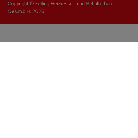
Copyright © Fröling Heizkessel- und Behälterbau
Ges.m.b.H. 2026