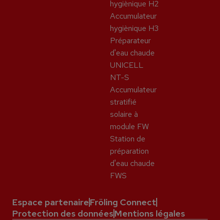
hygiènique H2
Accumulateur
hygiènique H3
Préparateur
d'eau chaude
UNICELL
NT-S
Accumulateur
stratifié
solaire à
module FW
Station de
préparation
d'eau chaude
FWS
Espace partenaire
Fröling Connect
Protection des données
Mentions légales