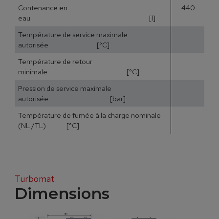
Contenance en
440
eau [l]
Température de service maximale
autorisée [°C]
Température de retour
minimale [°C]
Pression de service maximale
autorisée [bar]
Température de fumée à la charge nominale
15
(NL /TL) [°C]
Turbomat
Dimensions