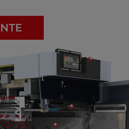
INTE
Écran tactile
L’aspiration des gaz de