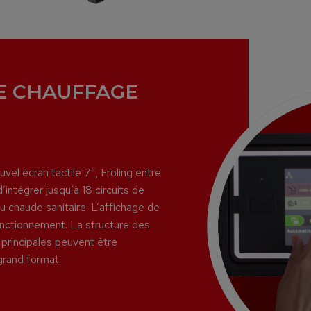
E CHAUFFAGE
el écran tactile 7”, Froling entre
’intégrer jusqu’à 18 circuits de
u chaude sanitaire. L’affichage de
onctionnement. La structure des
 principales peuvent être
grand format.