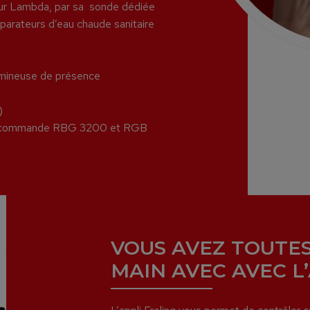
eur Lambda, par sa sonde dédiée
parateurs d’eau chaude sanitaire
lumineuse de présence
)
 de commande RBG 3200 et RGB
VOUS AVEZ TOUTES
MAIN AVEC AVEC L