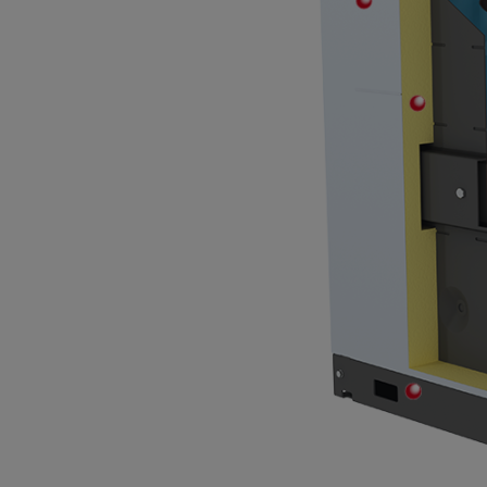
Technologie WOS
Isolation haute performance