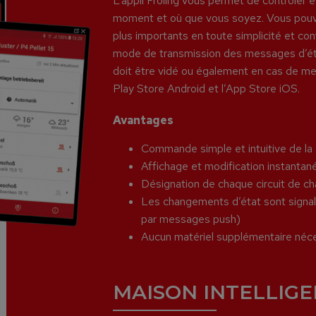
L’appli Froling vous permet de contrôler et
moment et où que vous soyez. Vous pouvez 
plus importants en toute simplicité et conf
mode de transmission des messages d’éta
doit être vidé ou également en cas de mes
Play Store Android et l’App Store iOS.
Avantages
Commande simple et intuitive de la
Affichage et modification instantan
Désignation de chaque circuit de c
Les changements d’état sont signalés
par messages push)
Aucun matériel supplémentaire néce
MAISON INTELLIG