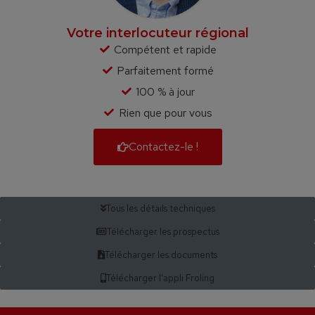
Votre interlocuteur régional
Compétent et rapide
Parfaitement formé
100 % à jour
Rien que pour vous
Contactez-le !
Tous les détails techniques
Télécharger les prospectus
Télécharger les documents
Télécharger l'appli Froling