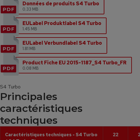
Données de produits S4 Turbo
0.33 MB
EULabel Produktlabel S4 Turbo
1.45 MB
EULabel Verbundlabel S4 Turbo
1.81 MB
Product Fiche EU 2015-1187_S4 Turbo_FR
0.08 MB
S4 Turbo
Principales
caractéristiques
techniques
Caractéristiques techniques - S4 Turbo
22