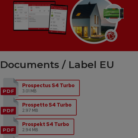
Documents / Label EU
Prospectus S4 Turbo
3.01 MB
Prospetto S4 Turbo
2.97 MB
Prospekt S4 Turbo
2.94 MB