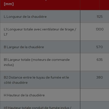
[mm]
L Longueur de la chaudière
1125
L1 Longueur totale avec ventilateur de tirage /
1300
L1¹
B Largeur de la chaudière
570
B1 Largeur totale (moteurs de commande
635
inclus)
B2 Distance entre le tuyau de fumée et le
380
côté chaudière
H Hauteur de la chaudière
H1 Hauteur totale conduit de fumée inclus /