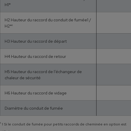
H1*
H2 Hauteur du raccord du conduit de fumée1 /
H2*¹
H3 Hauteur du raccord de départ
H4 Hauteur du raccord de retour
H5 Hauteur du raccord de l‘échangeur de
chaleur de sécurité
H6 Hauteur du raccord de vidage
Diamètre du conduit de fumée
¹
1 Si le conduit de fumée pour petits raccords de cheminée en option est