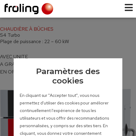
CHAUDIÈRE À BÛCHES
S4 Turbo
Plage de puissance : 22 – 60 kW
AVEC UNITE
A GRANULES
Paramètres des
EN OPTION
cookies
En cliquant sur "Accepter tout", vous nous
permettez d'utiliser des cookies pour améliorer
continuellement l'expérience de tous les
utilisateurs et vous offrir des recommandations
personnalisées, y compris sur des sites tiers. En
cliquant, vous donnez votre consentement