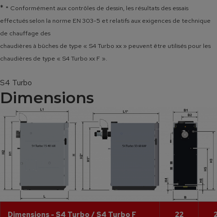
*
* Conformément aux contrôles de dessin, les résultats des essais
effectués selon la norme EN 303-5 et relatifs aux exigences de technique
de chauffage des
chaudières à bûches de type « S4 Turbo xx » peuvent être utilisés pour les
chaudières de type « S4 Turbo xx F ».
S4 Turbo
Dimensions
Dimensions - S4 Turbo / S4 Turbo F
22