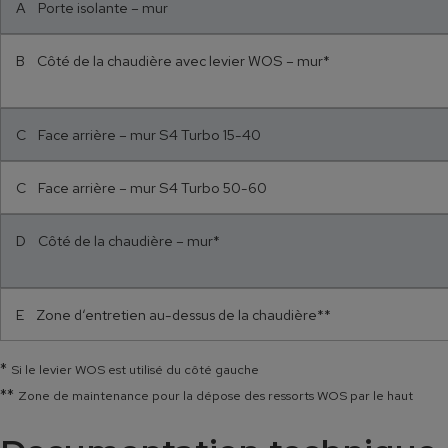
A Porte isolante – mur
B Côté de la chaudière avec levier WOS – mur*
C Face arrière – mur S4 Turbo 15-40
C Face arrière – mur S4 Turbo 50-60
D Côté de la chaudière – mur*
E Zone d‘entretien au-dessus de la chaudière**
*
Si le levier WOS est utilisé du côté gauche
**
Zone de maintenance pour la dépose des ressorts WOS par le haut