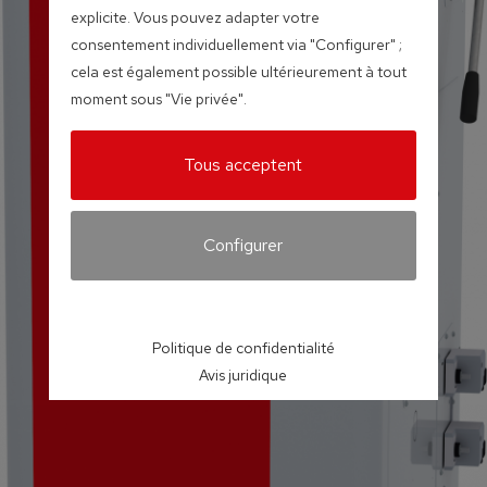
explicite. Vous pouvez adapter votre
consentement individuellement via "Configurer" ;
cela est également possible ultérieurement à tout
moment sous "Vie privée".
Tous acceptent
Configurer
Politique de confidentialité
Avis juridique