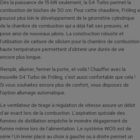
Dès la puissance de 15 kW seulement, la S4 Turbo permet la
combustion de bûches de 50 cm. Pour cette chaudière, Fröling a
poussé plus loin le développement de la géométrie cylindrique
de la chambre de combustion qui a déjà fait ses preuves, et
pose ainsi de nouveaux jalons. La construction robuste et
l’utilisation de carbure de silicium pour la chambre de combustion
haute température permettent d’obtenir une durée de vie
encore plus longue.
Remplir, allumer, fermer la porte, et voilà ! Chauffer avec la
nouvelle S4 Turbo de Fröling, c’est aussi confortable que cela !
Si vous souhaitez encore plus de confort, vous disposez de
l’option allumage automatique.
Le ventilateur de tirage à régulation de vitesse assure un débit
d’air exact lors de la combustion. L’aspiration spéciale des
fumées de distillation empêche le moindre dégagement de
fumée même lors de l’alimentation. Le système WOS est de
série ! Un levier placé au choix à gauche ou à droite permet un