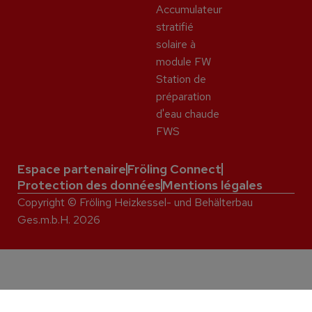
Accumulateur
stratifié
solaire à
module FW
Station de
préparation
d'eau chaude
FWS
Espace partenaire
Fröling Connect
Protection des données
Mentions légales
Copyright © Fröling Heizkessel- und Behälterbau
Ges.m.b.H. 2026