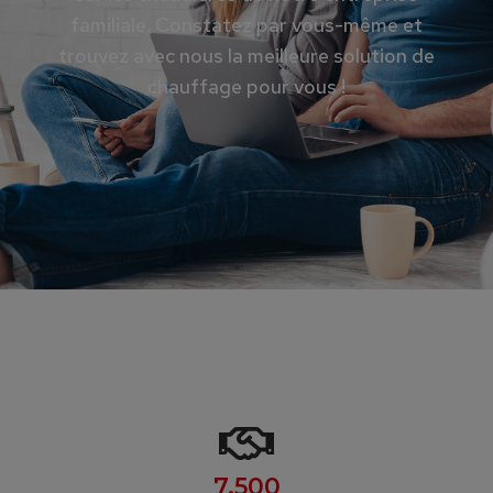
familiale. Constatez par vous-même et
trouvez avec nous la meilleure solution de
chauffage pour vous !
7,500