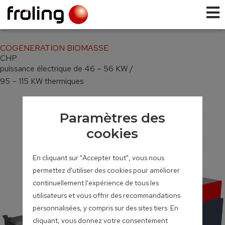
COGENERATION BIOMASSE
CHP
puissance électrique de 46 – 56 KW /
95 – 115 KW thermiques
Paramètres des
cookies
En cliquant sur "Accepter tout", vous nous
permettez d'utiliser des cookies pour améliorer
continuellement l'expérience de tous les
utilisateurs et vous offrir des recommandations
personnalisées, y compris sur des sites tiers. En
cliquant, vous donnez votre consentement