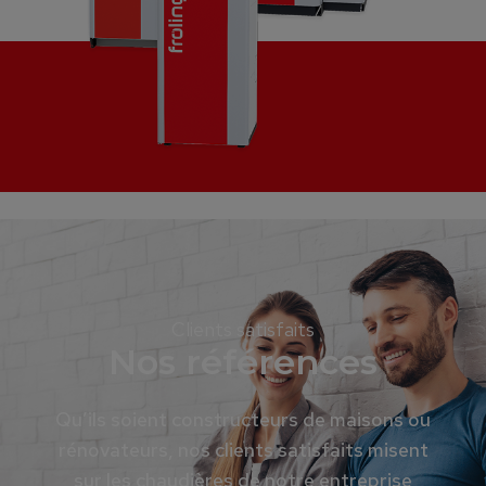
Clients satisfaits
Nos références
Qu’ils soient constructeurs de maisons ou
rénovateurs, nos clients satisfaits misent
sur les chaudières de notre entreprise