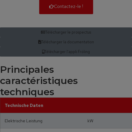
Contactez-le !
Télécharger le prospectus
Télécharger la documentation
Télécharger l'appli Fröling
Principales
caractéristiques
techniques
Technische Daten
Elektrische Leistung kW