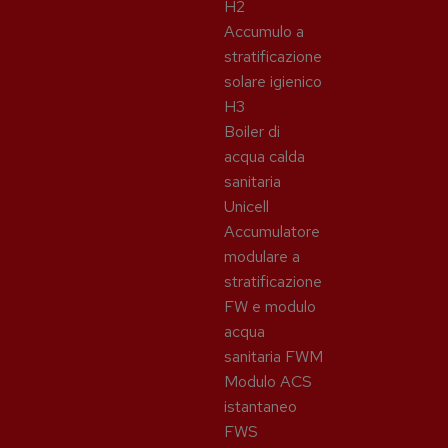
H2
Accumulo a
stratificazione
solare igienico
H3
Boiler di
acqua calda
sanitaria
Unicell
Accumulatore
modulare a
stratificazione
FW e modulo
acqua
sanitaria FWM
Modulo ACS
istantaneo
FWS