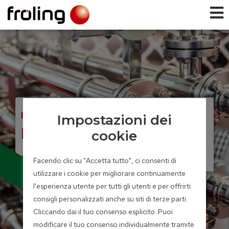
HACKGUT- UND PELLETSKESSEL
Impostazioni dei
Energiebox
cookie
Facendo clic su "Accetta tutto", ci consenti di
Modul
utilizzare i cookie per migliorare continuamente
Individual
l'esperienza utente per tutti gli utenti e per offrirti
consigli personalizzati anche su siti di terze parti.
Cliccando dai il tuo consenso esplicito. Puoi
modificare il tuo consenso individualmente tramite