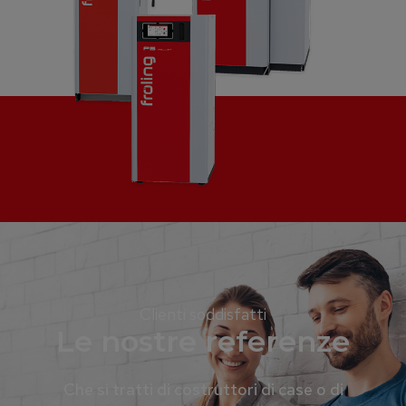
Clienti soddisfatti
Le nostre referenze
Che si tratti di costruttori di case o di