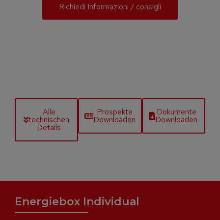
Richiedi Informazioni / consigli
Alle
Prospekte
Dokumente
technischen
Downloaden
Downloaden
Details
Energiebox Individual