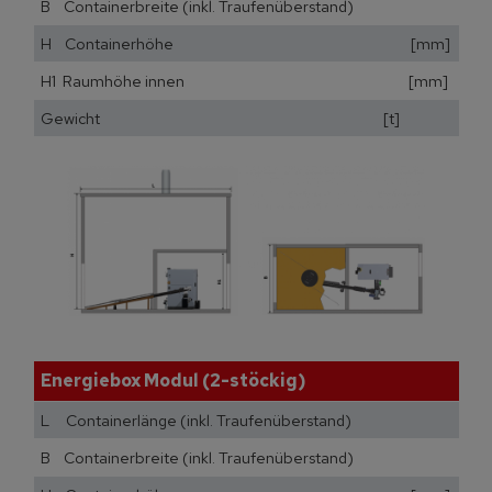
B Containerbreite (inkl. Traufenüberstand) [m
H Containerhöhe [mm]
H1 Raumhöhe innen [mm]
Gewicht [t]
Energiebox Modul (2-stöckig)
L Containerlänge (inkl. Traufenüberstand) [mm
B Containerbreite (inkl. Traufenüberstand) [m