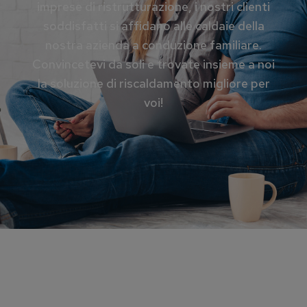
imprese di ristrutturazione, i nostri clienti
soddisfatti si affidano alle caldaie della
nostra azienda a conduzione familiare.
Convincetevi da soli e trovate insieme a noi
la soluzione di riscaldamento migliore per
voi!