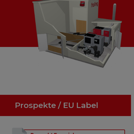
Prospekte / EU Label