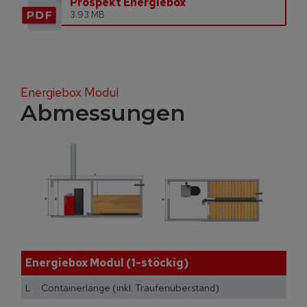
Prospekt Energiebox
3.93 MB
Energiebox Modul
Abmessungen
Energiebox Modul (1-stöckig)
L Containerlänge (inkl. Traufenüberstand) [mm