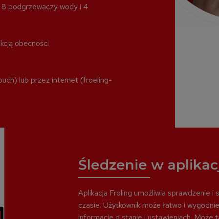
 8 podgrzewaczy wody i 4
kcją obecności
ch) lub przez internet (froeling-
Śledzenie w aplikacj
Aplikacja Froling umożliwia sprawdzenie i
czasie. Użytkownik może łatwo i wygodnie
informacje o stanie i ustawieniach. Może t