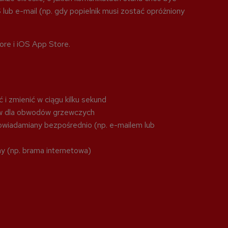
b e-mail (np. gdy popielnik musi zostać opróżniony
ore i iOS App Store.
 i zmienić w ciągu kilku sekund
w dla obwodów grzewczych
owiadamiany bezpośrednio (np. e-mailem lub
y (np. brama internetowa)