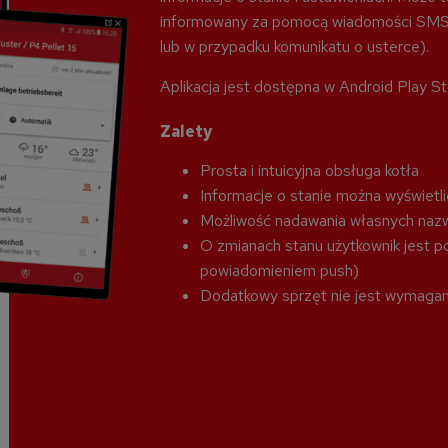
informowany za pomocą wiadomości SMS lu
lub w przypadku komunikatu o usterce).
Aplikacja jest dostępna w Android Play St
Zalety
Prosta i intuicyjna obsługa kotła
Informacje o stanie można wyświetlić
Możliwość nadawania własnych naz
O zmianach stanu użytkownik jest p
powiadomieniem push)
Dodatkowy sprzęt nie jest wymagan