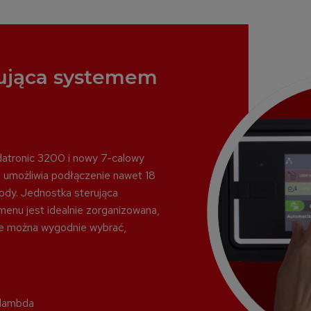
rująca systemem
datronic 3200 i nowy 7-calowy
m umożliwia podłączenie nawet 18
ody. Jednostka sterująca
 menu jest idealnie zorganizowana,
cje można wygodnie wybrać,
 lambda