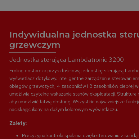
Indywidualna jednostka ste
grzewczym
Jednostka sterująca Lambdatronic 3200
Froling dostarcza przyszłościową jednostkę sterującą Lamb
wyświetlacz dotykowy. Inteligentne zarządzanie sterowanie
obiegów grzewczych, 4 zasobników i 8 zasobników ciepłej w
umożliwia czytelne wskazania stanów eksploatacji. Struktura
aby umożliwić łatwą obsługę. Wszystkie najważniejsze funk
naciskając ikony na dużym kolorowym wyświetlaczu.
Zalety:
Precyzyjna kontrola spalania dzięki sterowaniu z sondą