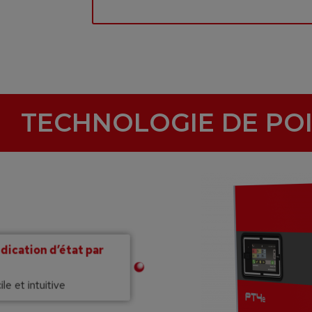
TECHNOLOGIE DE PO
ndication d’état par
ile et intuitive