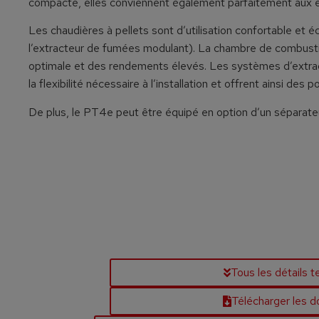
compacte, elles conviennent également parfaitement aux e
Les chaudières à pellets sont d’utilisation confortable et é
l’extracteur de fumées modulant). La chambre de combustio
optimale et des rendements élevés. Les systèmes d’extract
la flexibilité nécessaire à l’installation et offrent ainsi des
De plus, le PT4e peut être équipé en option d’un séparateu
Tous les détails 
Télécharger les 