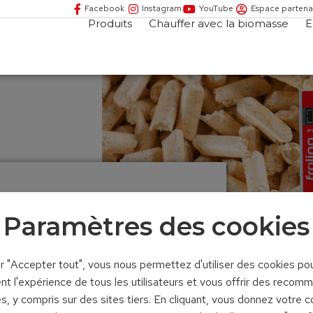
Facebook
Instagram
YouTube
Espace partena
Produits
Chauffer avec la biomasse
E
Paramètres des cookies
ur "Accepter tout", vous nous permettez d'utiliser des cookies po
 à 350 kW
nt l'expérience de tous les utilisateurs et vous offrir des recom
s, y compris sur des sites tiers. En cliquant, vous donnez votre