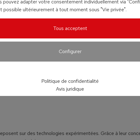
us pouvez adapter votre consentement individuellement via "Config
 possible ultérieurement à tout moment sous "Vie privée".
Tous acceptent
Configurer
Politique de confidentialité
Avis juridique
eposent sur des technologies expérimentées. Grâce à leur conc