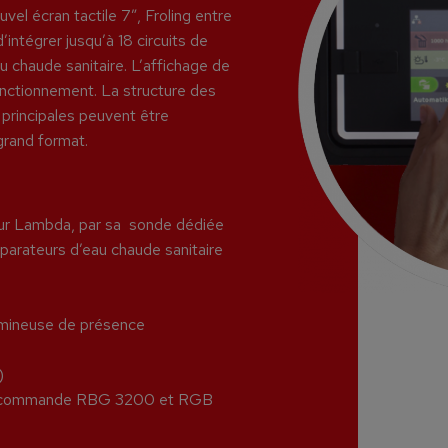
el écran tactile 7”, Froling entre
’intégrer jusqu’à 18 circuits de
u chaude sanitaire. L’affichage de
onctionnement. La structure des
 principales peuvent être
grand format.
eur Lambda, par sa sonde dédiée
parateurs d’eau chaude sanitaire
lumineuse de présence
)
 de commande RBG 3200 et RGB