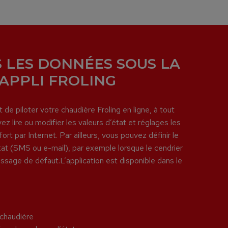
 LES DONNÉES SOUS LA
’APPLI FROLING
 de piloter votre chaudière Froling en ligne, à tout
lire ou modifier les valeurs d’état et réglages les
ort par Internet. Par ailleurs, vous pouvez définir le
t (SMS ou e-mail), par exemple lorsque le cendrier
sage de défaut.L’application est disponible dans le
 chaudière