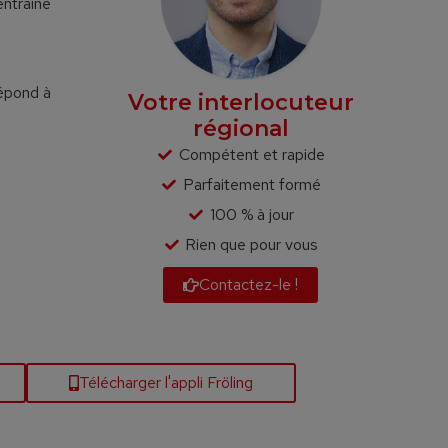
entraîne
épond à
Votre interlocuteur
régional
Compétent et rapide
Parfaitement formé
100 % à jour
Rien que pour vous
Contactez-le !
Télécharger l'appli Fröling