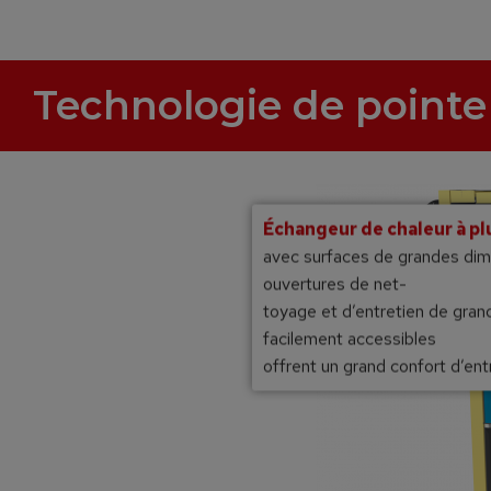
Technologie de pointe
Échangeur de chaleur à pl
avec surfaces de grandes dim
ouvertures de net-
toyage et d’entretien de grand
facilement accessibles
offrent un grand confort d’ent
umage automatique