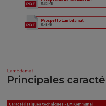
5.63 MB
Prospetto Lambdamat
5.41 MB
Lambdamat
Principales caract
Caractéristiques techniques - LM Kommunal