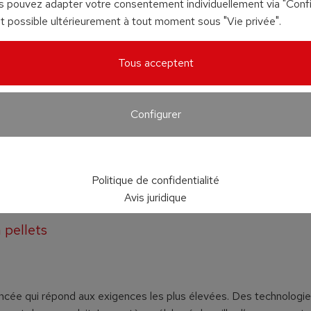
us pouvez adapter votre consentement individuellement via "Config
 possible ultérieurement à tout moment sous "Vie privée".
Tous acceptent
Configurer
Politique de confidentialité
Avis juridique
 pellets
ée qui répond aux exigences les plus élevées. Des technologi