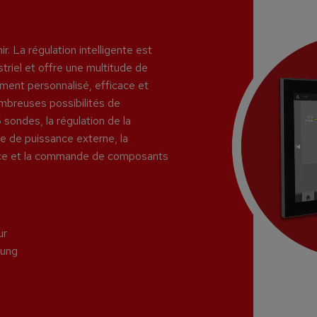
r. La régulation intelligente est
iel et offre une multitude de
ement personnalisé, efficace et
mbreuses possibilités de
sondes, la régulation de la
e de puissance externe, la
illance et la commande de composants
ur
rung