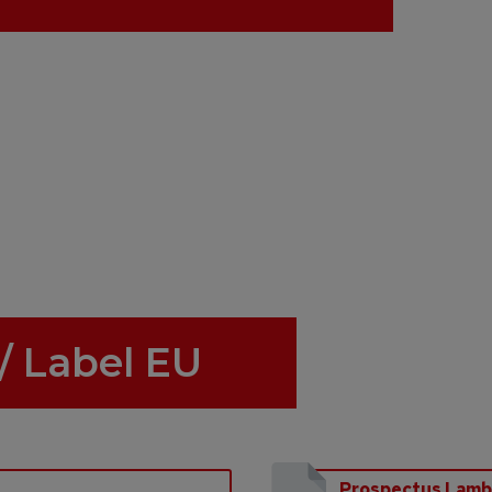
/ Label EU
Prospectus Lam