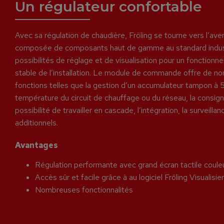
Un régulateur confortable
Avec sa régulation de chaudière, Fröling se tourne vers l’aveni
composée de composants haut de gamme au standard industr
possibilités de réglage et de visualisation pour un fonctionn
stable de l’installation. Le module de commande offre de no
fonctions telles que la gestion d’un accumulateur tampon à 5 
température du circuit de chauffage ou du réseau, la consign
possibilité de travailler en cascade, l’intégration, la surve
additionnels.
Avantages
Régulation performante avec grand écran tactile coule
Accès sûr et facile grâce à au logiciel Fröling Visualisie
Nombreuses fonctionnalités