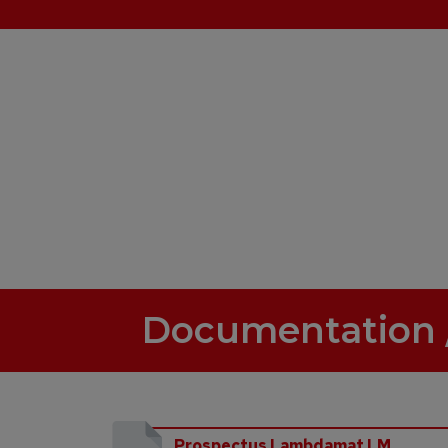
Documentation 
Prospectus Lambdamat LM