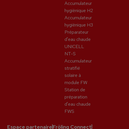
Accumulateur
hygiènique H2
Accumulateur
hygiènique H3
Préparateur
d'eau chaude
UNICELL
NT-S
Accumulateur
stratifié
solaire à
module FW
Station de
préparation
d'eau chaude
FWS
Espace partenaire
Fröling Connect