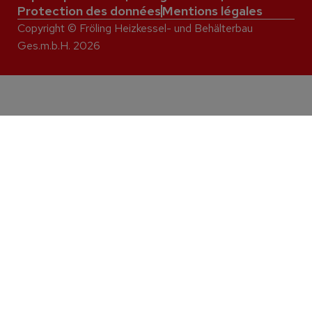
Protection des données
Mentions légales
Copyright © Fröling Heizkessel- und Behälterbau
Ges.m.b.H. 2026