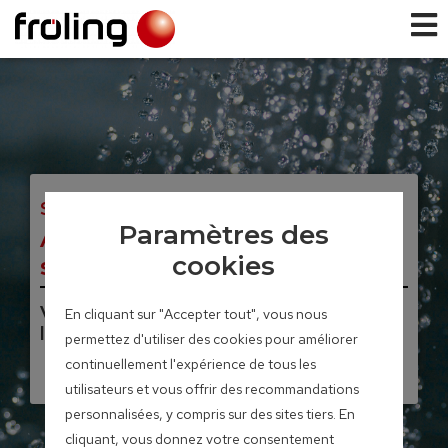
Systèmes d’accumulateurs
Paramètres des
Accumulateur stratifié
cookies
solaire à module FW
Volume de l’accumulateur 850 – 1500
En cliquant sur "Accepter tout", vous nous
litres
permettez d'utiliser des cookies pour améliorer
continuellement l'expérience de tous les
utilisateurs et vous offrir des recommandations
personnalisées, y compris sur des sites tiers. En
cliquant, vous donnez votre consentement