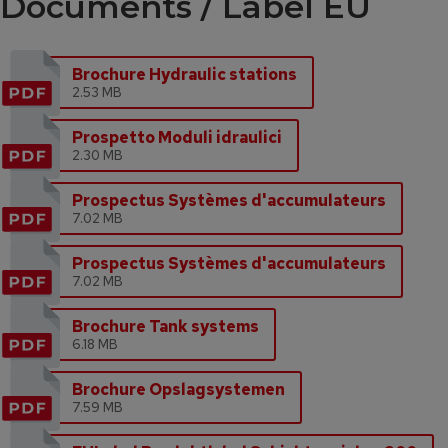
Documents / Label EU
Brochure Hydraulic stations
2.53 MB
Prospetto Moduli idraulici
2.30 MB
Prospectus Systèmes d'accumulateurs
7.02 MB
Prospectus Systèmes d'accumulateurs
7.02 MB
Brochure Tank systems
6.18 MB
Brochure Opslagsystemen
7.59 MB