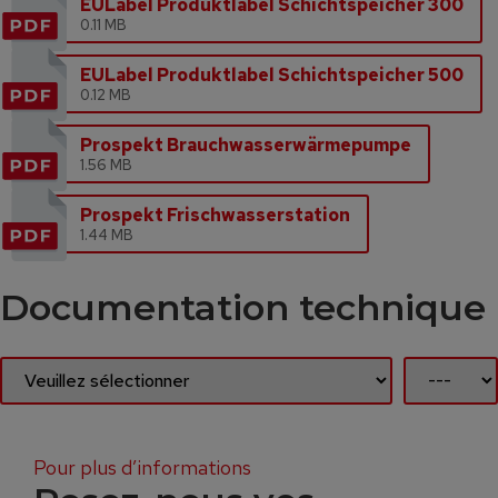
EULabel Produktlabel Schichtspeicher 300
0.11 MB
EULabel Produktlabel Schichtspeicher 500
0.12 MB
Prospekt Brauchwasserwärmepumpe
1.56 MB
Prospekt Frischwasserstation
1.44 MB
Documentation technique
Pour plus d’informations