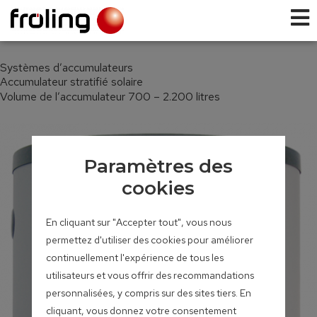
Systèmes d’accumulateurs
Accumulateur stratifié solaire
Volume de l’accumulateur 700 – 2.200 litres
Paramètres des
cookies
En cliquant sur "Accepter tout", vous nous
permettez d'utiliser des cookies pour améliorer
continuellement l'expérience de tous les
utilisateurs et vous offrir des recommandations
personnalisées, y compris sur des sites tiers. En
cliquant, vous donnez votre consentement