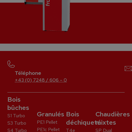
Téléphone
+43 (0) 7248 / 606 – 0
Bois
bûches
Granulés
Bois
Chaudières
S1 Turbo
déchiqueté
mixtes
PE1 Pellet
S3 Turbo
PE1c Pellet
S4 Turbo
T4e
SP Dual