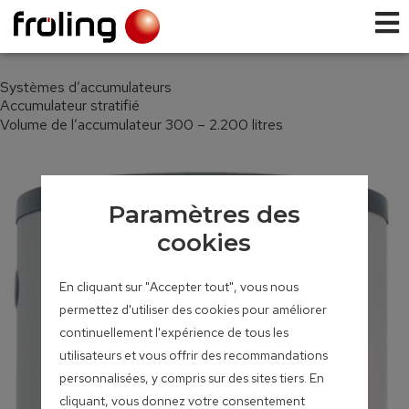
Systèmes d’accumulateurs
Accumulateur stratifié
Volume de l’accumulateur 300 – 2.200 litres
Paramètres des
cookies
En cliquant sur "Accepter tout", vous nous
permettez d'utiliser des cookies pour améliorer
continuellement l'expérience de tous les
utilisateurs et vous offrir des recommandations
personnalisées, y compris sur des sites tiers. En
cliquant, vous donnez votre consentement