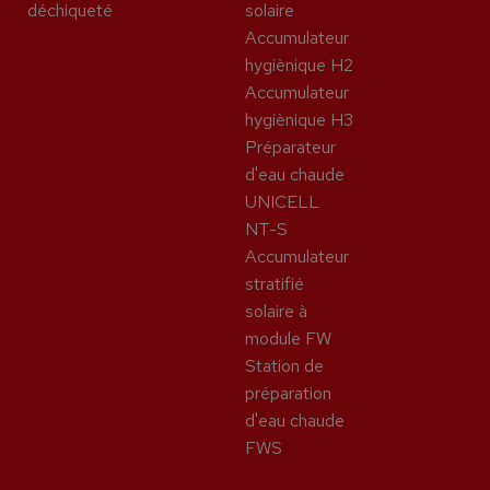
déchiqueté
solaire
Accumulateur
hygiènique H2
Accumulateur
hygiènique H3
Préparateur
d'eau chaude
UNICELL
NT-S
Accumulateur
stratifié
solaire à
module FW
Station de
préparation
d'eau chaude
FWS