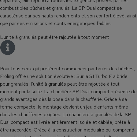
séparées, elle répond à toutes les exigences posées par les
combustibles bûches et granulés. La SP Dual compact se
caractérise par ses hauts rendements et son confort élevé, ainsi
que par ses émissions et coûts énergétiques faibles.
L’unité à granulés peut être rajoutée à tout moment
Pour tous ceux qui préfèrent commencer par brûler des bûches,
Fröling offre une solution évolutive : Sur la S1 Turbo F à bride
pour granulés, l’unité à granulés peut être rajoutée à tout
moment par la suite. La chaudière SP Dual compact présente de
grands avantages dès la pose dans la chaufferie. Grâce à sa
forme compacte, le montage devient un jeu d’enfants même
dans les chaufferies exigües. La chaudière à granulés de la SP
Dual compact est livrée entièrement isolée et câblée, prête à
être raccordée. Grâce à la construction modulaire qui comprend