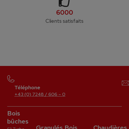
6000
Clients satisfaits
Téléphone
+43 (0) 7248 / 606 – 0
Bois
bûches
Granulés
Bois
Chaudières