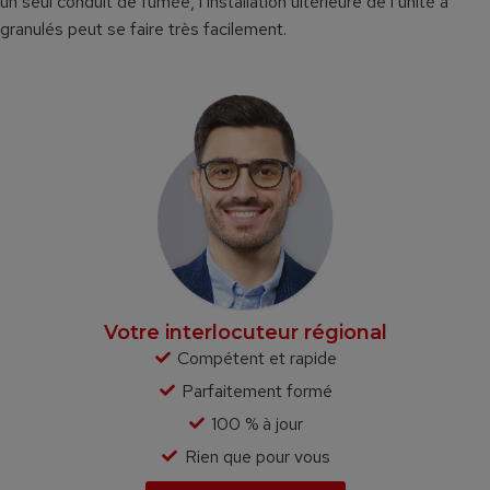
un seul conduit de fumée, l’installation ultérieure de l’unité à
granulés peut se faire très facilement.
Votre interlocuteur régional
Compétent et rapide
Parfaitement formé
100 % à jour
Rien que pour vous