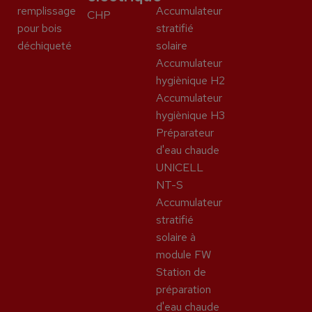
remplissage
Accumulateur
CHP
pour bois
stratifié
déchiqueté
solaire
Accumulateur
hygiènique H2
Accumulateur
hygiènique H3
Préparateur
d'eau chaude
UNICELL
NT-S
Accumulateur
stratifié
solaire à
module FW
Station de
préparation
d'eau chaude