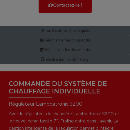
Contactez-le !
Tous les détails techniques
Télécharger les prospectus
Télécharger les documents
Télécharger l'appli Froling
COMMANDE DU SYSTÈME DE
CHAUFFAGE INDIVIDUELLE
Régulateur Lambdatronic 3200
Avec le régulateur de chaudière Lambdatronic 3200 et
le nouvel écran tactile 7”, Froling entre dans l’avenir. La
gestion intelligente de la régulation permet d’intégrer