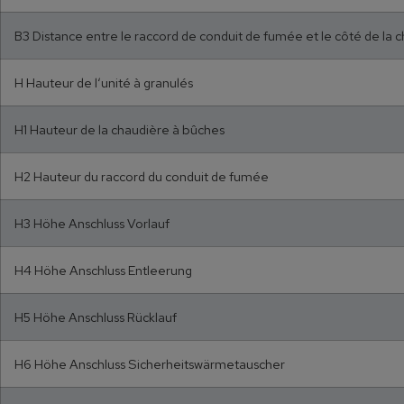
B3 Distance entre le raccord de conduit de fumée et le côté de la 
H Hauteur de l‘unité à granulés
H1 Hauteur de la chaudière à bûches
H2 Hauteur du raccord du conduit de fumée
H3 Höhe Anschluss Vorlauf
H4 Höhe Anschluss Entleerung
H5 Höhe Anschluss Rücklauf
H6 Höhe Anschluss Sicherheitswärmetauscher