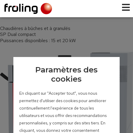
Chaudières à bûches et à granulés
SP Dual compact
Puissances disponibles : 15 et 20 kW
Paramètres des
cookies
En cliquant sur "Accepter tout", vous nous
permettez d'utiliser des cookies pour améliorer
continuellement l'expérience de tous les
utilisateurs et vous offrir des recommandations
personnalisées, y compris sur des sites tiers. En
cliquant, vous donnez votre consentement