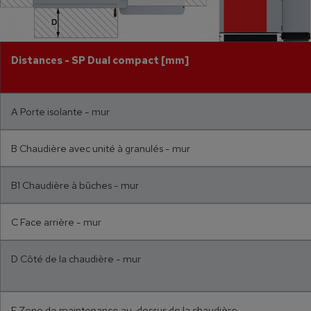
Distances - SP Dual compact [mm]
A Porte isolante - mur
B Chaudière avec unité à granulés - mur
B1 Chaudière à bûches - mur
C Face arrière - mur
D Côté de la chaudière - mur
E Zone de maintenance au-dessus de la chaudière