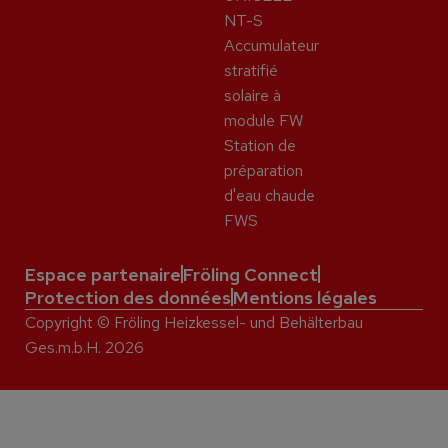
NT-S
Accumulateur
stratifié
solaire à
module FW
Station de
préparation
d'eau chaude
FWS
Espace partenaire
Fröling Connect
Protection des données
Mentions légales
Copyright © Fröling Heizkessel- und Behälterbau
Ges.m.b.H. 2026