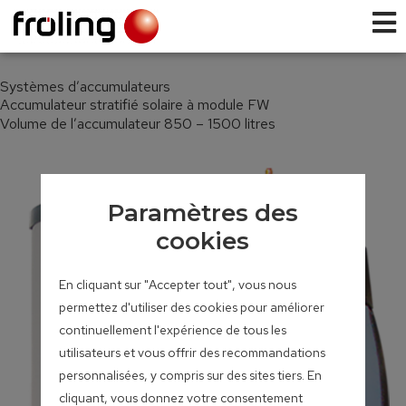
Systèmes d’accumulateurs
Accumulateur stratifié solaire à module FW
Volume de l’accumulateur 850 – 1500 litres
Paramètres des
cookies
En cliquant sur "Accepter tout", vous nous
permettez d'utiliser des cookies pour améliorer
continuellement l'expérience de tous les
utilisateurs et vous offrir des recommandations
personnalisées, y compris sur des sites tiers. En
cliquant, vous donnez votre consentement