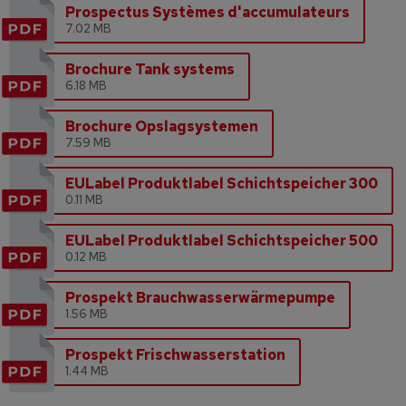
Prospectus Systèmes d'accumulateurs
7.02 MB
Brochure Tank systems
6.18 MB
Brochure Opslagsystemen
7.59 MB
EULabel Produktlabel Schichtspeicher 300
0.11 MB
EULabel Produktlabel Schichtspeicher 500
0.12 MB
Prospekt Brauchwasserwärmepumpe
1.56 MB
Prospekt Frischwasserstation
1.44 MB