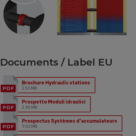
Documents / Label EU
Brochure Hydraulic stations
2.53 MB
Prospetto Moduli idraulici
2.30 MB
Prospectus Systèmes d'accumulateurs
7.02 MB