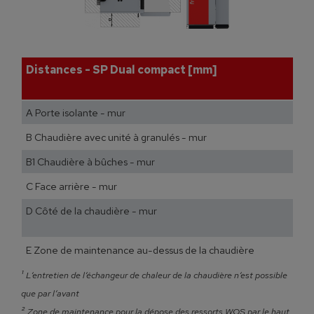
Distances - SP Dual compact [mm]
A Porte isolante - mur
B Chaudière avec unité à granulés - mur
B1 Chaudière à bûches - mur
C Face arrière - mur
D Côté de la chaudière - mur
E Zone de maintenance au-dessus de la chaudière
¹
L‘entretien de l‘échangeur de chaleur de la chaudière n‘est possible
que par l‘avant
²
Zone de maintenance pour la dépose des ressorts WOS par le haut