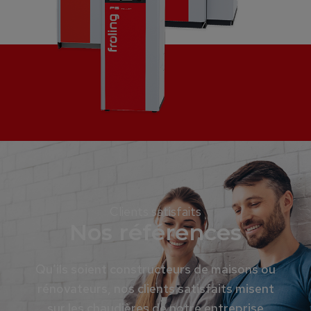
Clients satisfaits
Nos références
Qu’ils soient constructeurs de maisons ou
rénovateurs, nos clients satisfaits misent
sur les chaudières de notre entreprise