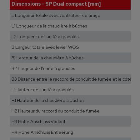
Dimensions - SP Dual compact [mm]
L Longueur totale avec ventilateur de tirage
L1 Longueur de la chaudière à bûches
L2 Longueur de l‘unité à granulés
B Largeur totale avec levier WOS
B1 Largeur de la chaudière à bûches
B2 Largeur de l‘unité à granulés
B3 Distance entre le raccord de conduit de fumée et le côté de 
H Hauteur de l‘unité à granulés
H1 Hauteur de la chaudière à bûches
H2 Hauteur du raccord du conduit de fumée
H3 Höhe Anschluss Vorlauf
H4 Höhe Anschluss Entleerung