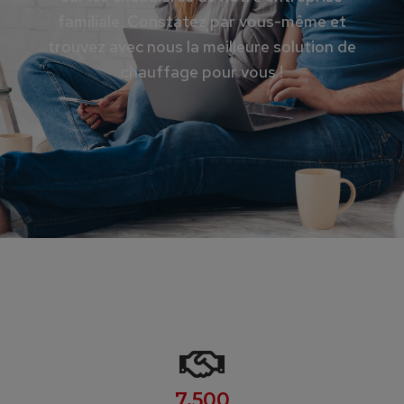
familiale. Constatez par vous-même et
trouvez avec nous la meilleure solution de
chauffage pour vous !
7,500