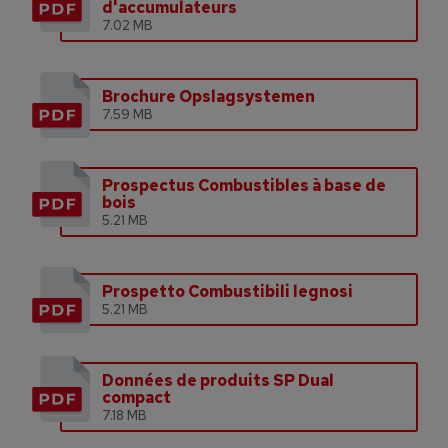
d'accumulateurs
7.02 MB
Brochure Opslagsystemen
7.59 MB
Prospectus Combustibles à base de
bois
5.21 MB
Prospetto Combustibili legnosi
5.21 MB
Données de produits SP Dual
compact
7.18 MB