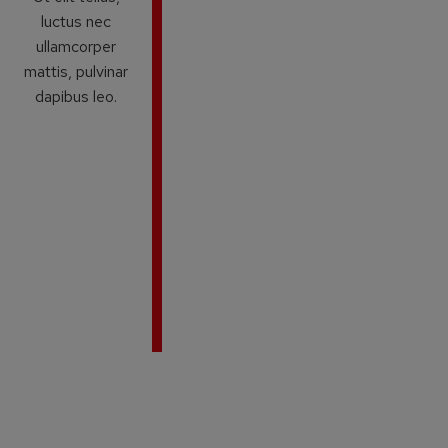
luctus nec
ullamcorper
mattis, pulvinar
dapibus leo.