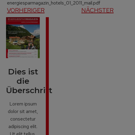
energiesparmagazin_hotels_01_2011_mail.pdf
VORHERIGER
NÄCHSTER
Dies ist
die
Überschrift
Lorem ipsum
dolor sit amet,
consectetur
adipiscing elit.
Ut elit tellus,