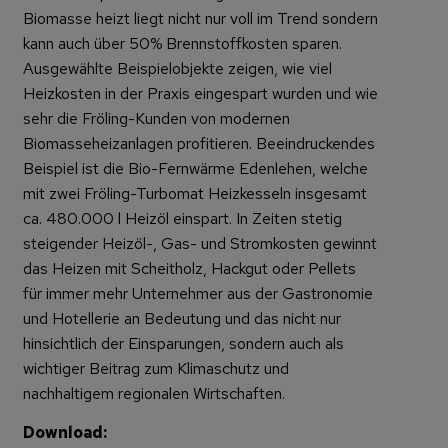
Biomasse heizt liegt nicht nur voll im Trend sondern
kann auch über 50% Brennstoffkosten sparen.
Ausgewählte Beispielobjekte zeigen, wie viel
Heizkosten in der Praxis eingespart wurden und wie
sehr die Fröling-Kunden von modernen
Biomasseheizanlagen profitieren. Beeindruckendes
Beispiel ist die Bio-Fernwärme Edenlehen, welche
mit zwei Fröling-Turbomat Heizkesseln insgesamt
ca. 480.000 l Heizöl einspart. In Zeiten stetig
steigender Heizöl-, Gas- und Stromkosten gewinnt
das Heizen mit Scheitholz, Hackgut oder Pellets
für immer mehr Unternehmer aus der Gastronomie
und Hotellerie an Bedeutung und das nicht nur
hinsichtlich der Einsparungen, sondern auch als
wichtiger Beitrag zum Klimaschutz und
nachhaltigem regionalen Wirtschaften.
Download: