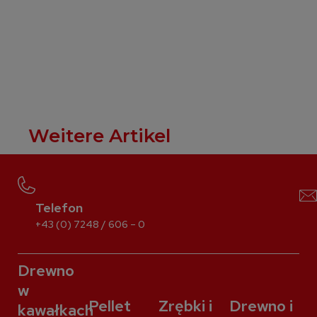
Weitere Artikel
Telefon
+43 (0) 7248 / 606 – 0
Drewno
w
Pellet
Zrębki i
Drewno i
kawałkach