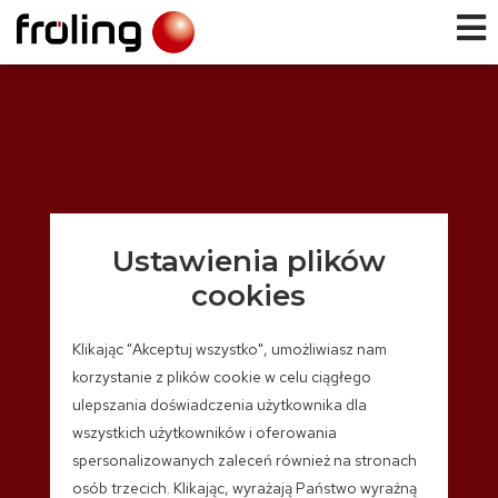
Ustawienia plików
cookies
Klikając "Akceptuj wszystko", umożliwiasz nam
korzystanie z plików cookie w celu ciągłego
ulepszania doświadczenia użytkownika dla
wszystkich użytkowników i oferowania
spersonalizowanych zaleceń również na stronach
osób trzecich. Klikając, wyrażają Państwo wyraźną