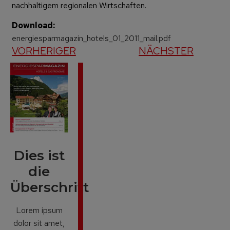
nachhaltigem regionalen Wirtschaften.
Download:
energiesparmagazin_hotels_01_2011_mail.pdf
VORHERIGER
NÄCHSTER
Dies ist
die
Überschrift
Lorem ipsum
dolor sit amet,