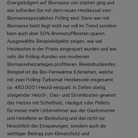
Energieträgern auf Biomasse von statten ging und
wie zufrieden Sie mit dem neuen Heizkessel vom
Biomassespezialisten Fröling sind. Denn wer mit
Biomasse heizt liegt nicht nur voll im Trend sondern
kann auch über 50% Brennstoffkosten sparen.
Ausgewählte Beispielobjekte zeigen, wie viel
Heizkosten in der Praxis eingespart wurden und wie
sehr die Fröling-Kunden von modernen
Biomasseheizanlagen profitieren. Beeindruckendes
Beispiel ist die Bio-Fernwärme Edenlehen, welche
mit zwei Fröling-Turbomat Heizkesseln insgesamt
ca. 480.000 l Heizöl einspart. In Zeiten stetig
steigender Heizöl-, Gas- und Stromkosten gewinnt
das Heizen mit Scheitholz, Hackgut oder Pellets
für immer mehr Unternehmer aus der Gastronomie
und Hotellerie an Bedeutung und das nicht nur
hinsichtlich der Einsparungen, sondern auch als
wichtiger Beitrag zum Klimaschutz und