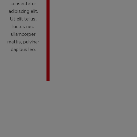
consectetur
adipiscing elit.
Ut elit tellus,
luctus nec
ullamcorper
mattis, pulvinar
dapibus leo.