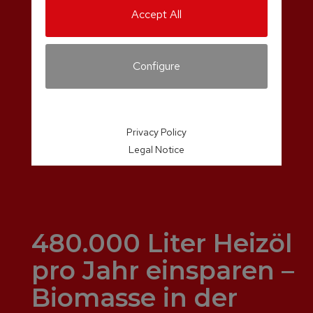
Accept All
Configure
Privacy Policy
Legal Notice
480.000 Liter Heizöl
pro Jahr einsparen –
Biomasse in der