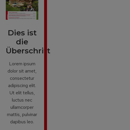
Dies ist
die
Überschrift
Lorem ipsum
dolor sit amet,
consectetur
adipiscing elit.
Ut elit tellus,
luctus nec
ullamcorper
mattis, pulvinar
dapibus leo.