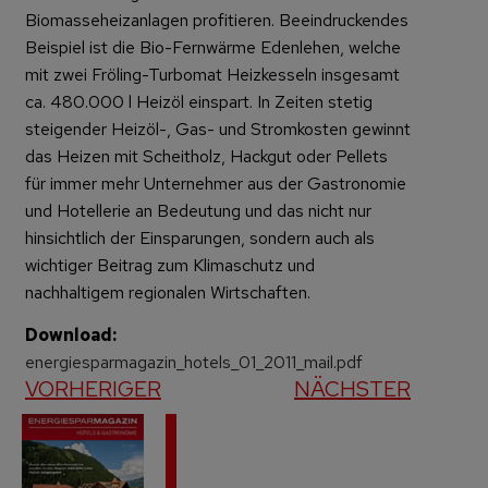
Biomasseheizanlagen profitieren. Beeindruckendes
Beispiel ist die Bio-Fernwärme Edenlehen, welche
mit zwei Fröling-Turbomat Heizkesseln insgesamt
ca. 480.000 l Heizöl einspart. In Zeiten stetig
steigender Heizöl-, Gas- und Stromkosten gewinnt
das Heizen mit Scheitholz, Hackgut oder Pellets
für immer mehr Unternehmer aus der Gastronomie
und Hotellerie an Bedeutung und das nicht nur
hinsichtlich der Einsparungen, sondern auch als
wichtiger Beitrag zum Klimaschutz und
nachhaltigem regionalen Wirtschaften.
Download:
energiesparmagazin_hotels_01_2011_mail.pdf
VORHERIGER
NÄCHSTER