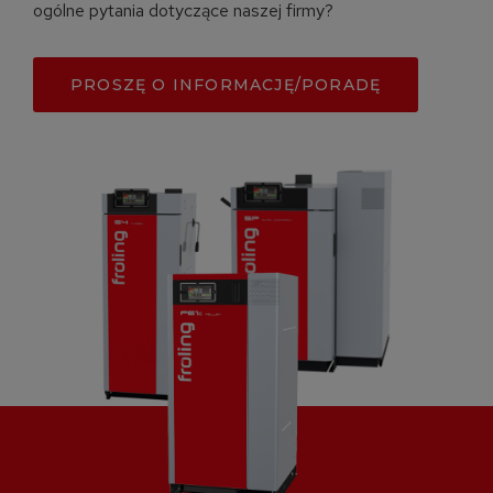
ogólne pytania dotyczące naszej firmy?
PROSZĘ O INFORMACJĘ/PORADĘ