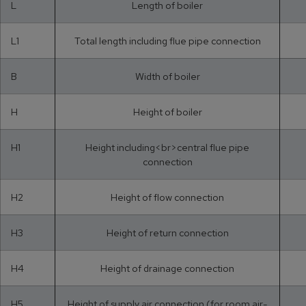
L
Length of boiler
L1
Total length including flue pipe connection
B
Width of boiler
H
Height of boiler
H1
Height including<br>central flue pipe
connection
H2
Height of flow connection
H3
Height of return connection
H4
Height of drainage connection
H5
Height of supply air connection (for room air-