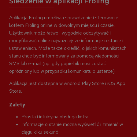
Śledzenie w aplikacji Froling
Aplikacja Froling umożliwia sprawdzenie i sterowanie
kotłem Froling online w dowolnym miejscu i czasie.
Użytkownik może łatwo i wygodnie odczytywać i
modyfikować online najważniejsze informacje o stanie i
ustawieniach. Może także określić, o jakich komunikatach
stanu chce być informowany za pomocą wiadomości
SMS lub e-mail (np. gdy popielnik musi zostać
opróżniony lub w przypadku komunikatu o usterce).
Aplikacja jest dostępna w Android Play Store i iOS App
Store.
Zalety
Prosta i intuicyjna obsługa kotła
Informacje o stanie można wyświetlić i zmienić w
ciągu kilku sekund