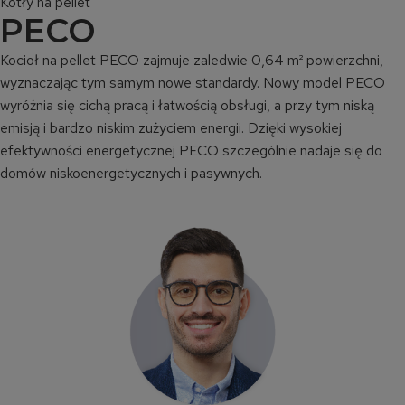
Kotły na pellet
PECO
Kocioł na pellet PECO zajmuje zaledwie 0,64 m² powierzchni,
wyznaczając tym samym nowe standardy. Nowy model PECO
wyróżnia się cichą pracą i łatwością obsługi, a przy tym niską
emisją i bardzo niskim zużyciem energii. Dzięki wysokiej
efektywności energetycznej PECO szczególnie nadaje się do
domów niskoenergetycznych i pasywnych.