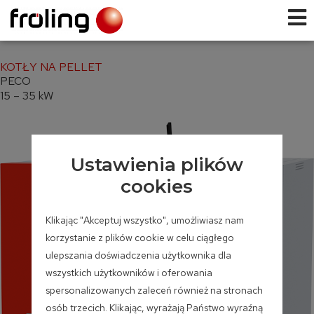
KOTŁY NA PELLET
PECO
15 – 35 kW
Ustawienia plików
cookies
Klikając "Akceptuj wszystko", umożliwiasz nam
korzystanie z plików cookie w celu ciągłego
ulepszania doświadczenia użytkownika dla
wszystkich użytkowników i oferowania
spersonalizowanych zaleceń również na stronach
osób trzecich. Klikając, wyrażają Państwo wyraźną