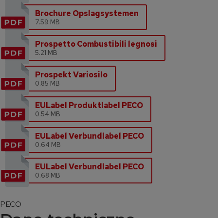
Brochure Opslagsystemen
7.59 MB
Prospetto Combustibili legnosi
5.21 MB
Prospekt Variosilo
0.85 MB
EULabel Produktlabel PECO
0.54 MB
EULabel Verbundlabel PECO
0.64 MB
EULabel Verbundlabel PECO
0.68 MB
PECO