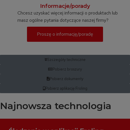
Informacje/porady
Chcesz uzyskać więcej informacji o produktach lub
masz ogólne pytania dotyczące naszej firmy?
Proszę o informację/poradę
Szczegóły techniczne
Pobierz broszury
Pobierz dokumenty
Pobierz aplikację Froling
Najnowsza technologia