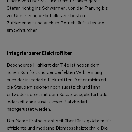
Fläche von über 800 m². Beim Erzählen gerät
Stefan richtig ins Schwärmen, von der Planung bis
zur Umsetzung verlief alles zur besten
Zufriedenheit und auch im Betrieb läuft alles wie
am Schnürchen.
Integrierbarer Elektrofilter
Besonderes Highlight der T4e ist neben dem
hohen Komfort und der perfekten Verbrennung
auch der integrierte Elektrofilter. Dieser minimiert
die Staubemissionen noch zusätzlich und kann
entweder sofort mit dem Kessel ausgeliefert oder
jederzeit ohne zusätzlichen Platzbedarf
nachgerüstet werden.
Der Name Fröling steht seit über fünfzig Jahren für
effiziente und moderne Biomasseheiztechnik. Die