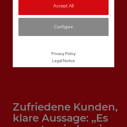
Accept All
Configure
Privacy Policy
Legal Notice
Zufriedene Kunden,
klare Aussage: „Es