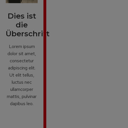
Dies ist
die
Überschrift
Lorem ipsum
dolor sit amet,
consectetur
adipiscing elit.
Ut elit tellus,
luctus nec
ullamcorper
mattis, pulvinar
dapibus leo.