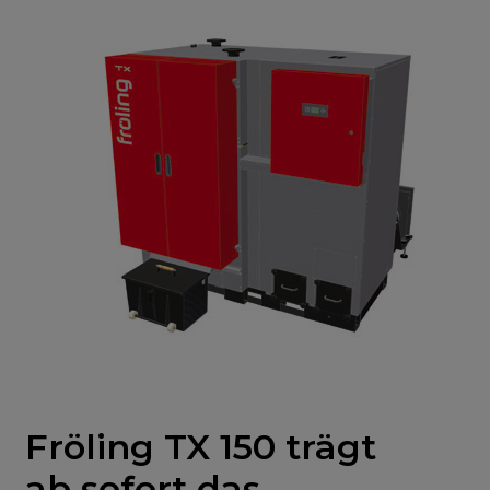
Fröling TX 150 trägt
ab sofort das