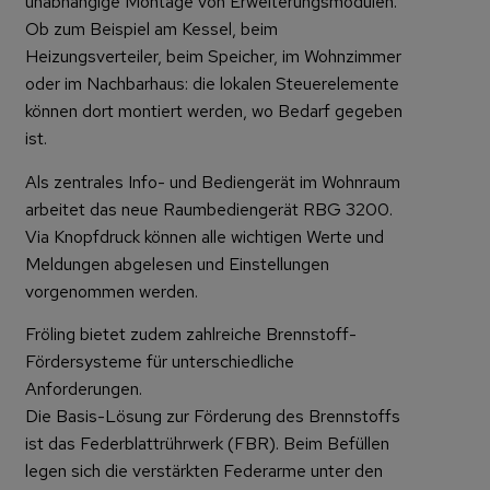
unabhängige Montage von Erweiterungsmodulen.
Ob zum Beispiel am Kessel, beim
Heizungsverteiler, beim Speicher, im Wohnzimmer
oder im Nachbarhaus: die lokalen Steuerelemente
können dort montiert werden, wo Bedarf gegeben
ist.
Als zentrales Info- und Bediengerät im Wohnraum
arbeitet das neue Raumbediengerät RBG 3200.
Via Knopfdruck können alle wichtigen Werte und
Meldungen abgelesen und Einstellungen
vorgenommen werden.
Fröling bietet zudem zahlreiche Brennstoff-
Fördersysteme für unterschiedliche
Anforderungen.
Die Basis-Lösung zur Förderung des Brennstoffs
ist das Federblattrührwerk (FBR). Beim Befüllen
legen sich die verstärkten Federarme unter den