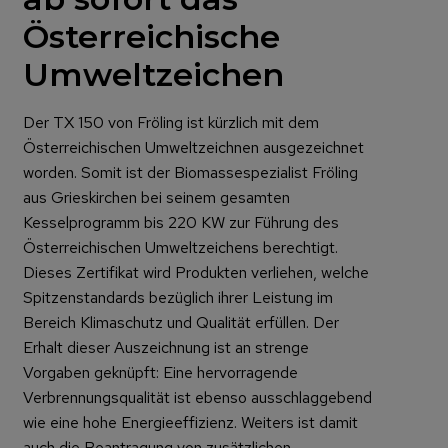
Österreichische
Umweltzeichen
Der TX 150 von Fröling ist kürzlich mit dem
Österreichischen Umweltzeichnen ausgezeichnet
worden. Somit ist der Biomassespezialist Fröling
aus Grieskirchen bei seinem gesamten
Kesselprogramm bis 220 KW zur Führung des
Österreichischen Umweltzeichens berechtigt.
Dieses Zertifikat wird Produkten verliehen, welche
Spitzenstandards bezüglich ihrer Leistung im
Bereich Klimaschutz und Qualität erfüllen. Der
Erhalt dieser Auszeichnung ist an strenge
Vorgaben geknüpft: Eine hervorragende
Verbrennungsqualität ist ebenso ausschlag­ge­bend
wie eine hohe Energieeffizienz. Weiters ist damit
auch die Beantragung von zusätzlichen