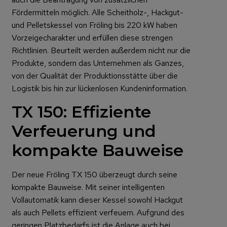
Fördermitteln möglich. Alle Scheitholz-, Hackgut-
und Pelletskessel von Fröling bis 220 kW haben
Vorzeigecharakter und erfüllen diese strengen
Richtlinien. Beurteilt werden außerdem nicht nur die
Produkte, sondern das Unternehmen als Ganzes,
von der Qualität der Produktionsstätte über die
Lo­gistik bis hin zur lückenlosen Kundeninformation.
TX 150: Effiziente
Verfeuerung und
kompakte Bauweise
Der neue Fröling TX 150 überzeugt durch seine
kompakte Bauweise. Mit seiner intelligenten
Vollautomatik kann dieser Kessel sowohl Hackgut
als auch Pellets effizient verfeuern. Aufgrund des
geringen Platzbedarfs ist die Anlage auch bei