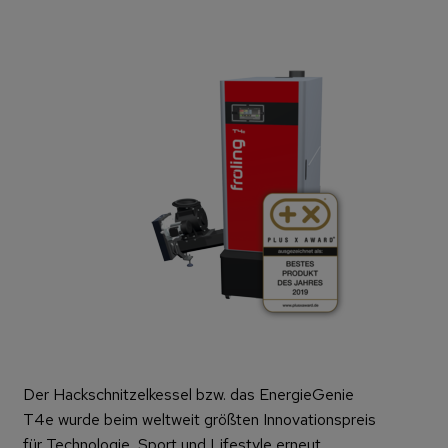
Der Hackschnitzelkessel bzw. das EnergieGenie
T4e wurde beim weltweit größten Innovationspreis
für Technologie, Sport und Lifestyle erneut