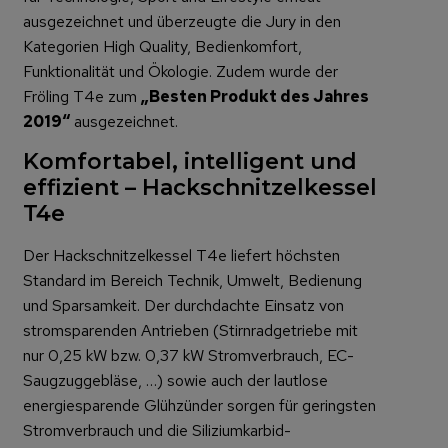
ausgezeichnet und überzeugte die Jury in den
Kategorien High Quality, Bedienkomfort,
Funktionalität und Ökologie. Zudem wurde der
Fröling T4e zum
„Besten Produkt des Jahres
2019“
ausgezeichnet.
Komfortabel, intelligent und
effizient – Hackschnitzelkessel
T4e
Der Hackschnitzelkessel T4e liefert höchsten
Standard im Bereich Technik, Umwelt, Bedienung
und Sparsamkeit. Der durchdachte Einsatz von
stromsparenden Antrieben (Stirnradgetriebe mit
nur 0,25 kW bzw. 0,37 kW Stromverbrauch, EC-
Saugzuggebläse, …) sowie auch der lautlose
energiesparende Glühzünder sorgen für geringsten
Stromverbrauch und die Siliziumkarbid-