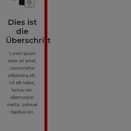
Dies ist
die
Überschrift
Lorem ipsum
dolor sit amet,
consectetur
adipiscing elit.
Ut elit tellus,
luctus nec
ullamcorper
mattis, pulvinar
dapibus leo.