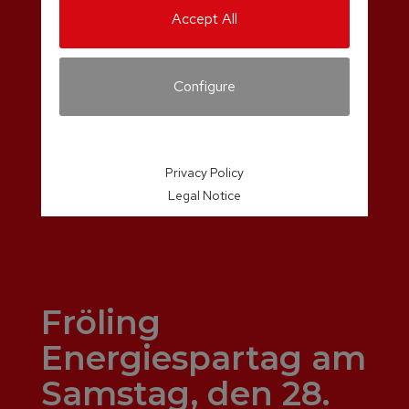
Accept All
Configure
Privacy Policy
Legal Notice
Fröling
Energiespartag am
Samstag, den 28.