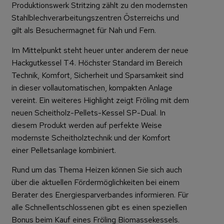
Produktionswerk Stritzing zählt zu den modernsten
Stahlblechverarbeitungszentren Österreichs und
gilt als Besuchermagnet für Nah und Fern.
Im Mittelpunkt steht heuer unter anderem der neue
Hackgutkessel T4. Höchster Standard im Bereich
Technik, Komfort, Sicherheit und Sparsamkeit sind
in dieser vollautomatischen, kompakten Anlage
vereint. Ein weiteres Highlight zeigt Fröling mit dem
neuen Scheitholz-Pellets-Kessel SP-Dual. In
diesem Produkt werden auf perfekte Weise
modernste Scheitholztechnik und der Komfort
einer Pelletsanlage kombiniert.
Rund um das Thema Heizen können Sie sich auch
über die aktuellen Fördermöglichkeiten bei einem
Berater des Energiesparverbandes informieren. Für
alle Schnellentschlossenen gibt es einen speziellen
Bonus beim Kauf eines Fröling Biomassekessels.