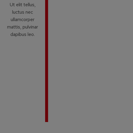
Ut elit tellus,
luctus nec
ullamcorper
mattis, pulvinar
dapibus leo.