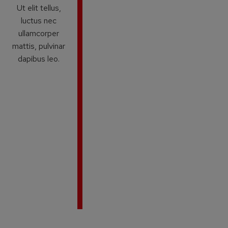
Ut elit tellus,
luctus nec
ullamcorper
mattis, pulvinar
dapibus leo.