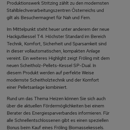
Produktionswerk Stritzing zählt zu den modernsten
Stahlblechverarbeitungszentren Österreichs und
gilt als Besuchermagnet für Nah und Fern.
Im Mittelpunkt steht heuer unter anderem der neue
Hackgutkessel T4. Höchster Standard im Bereich
Technik, Komfort, Sicherheit und Sparsamkeit sind
in dieser vollautomatischen, kompakten Anlage
vereint. Ein weiteres Highlight zeigt Fröling mit dem
neuen Scheitholz-Pellets-Kessel SP-Dual. In
diesem Produkt werden auf perfekte Weise
modernste Scheitholztechnik und der Komfort
einer Pelletsanlage kombiniert.
Rund um das Thema Heizen können Sie sich auch
über die aktuellen Fördermöglichkeiten bei einem
Berater des Energiesparverbandes informieren. Für
alle Schnellentschlossenen gibt es einen speziellen
Bonus beim Kauf eines Fröling Biomassekessels.