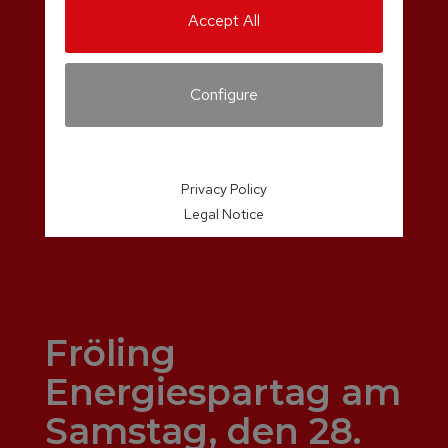
Accept All
Configure
Privacy Policy
Legal Notice
Fröling
Energiespartag am
Samstag, den 28.