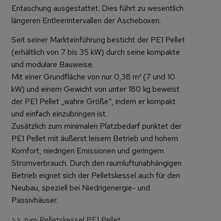
Entaschung ausgestattet. Dies führt zu wesentlich
längeren Entleerintervallen der Ascheboxen.
Seit seiner Markteinführung besticht der PE1 Pellet
(erhältlich von 7 bis 35 kW) durch seine kompakte
und modulare Bauweise.
Mit einer Grundfläche von nur 0,38 m² (7 und 10
kW) und einem Gewicht von unter 180 kg beweist
der PE1 Pellet „wahre Größe“, indem er kompakt
und einfach einzubringen ist.
Zusätzlich zum minimalen Platzbedarf punktet der
PE1 Pellet mit äußerst leisem Betrieb und hohem
Komfort, niedrigen Emissionen und geringem
Stromverbrauch. Durch den raumluftunabhängigen
Betrieb eignet sich der Pelletskessel auch für den
Neubau, speziell bei Niedrigenergie- und
Passivhäuser.
>> zum Pelletskessel PE1 Pellet