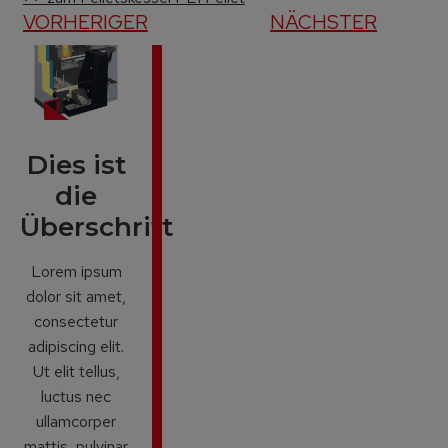
VORHERIGER
NÄCHSTER
Dies ist
die
Überschrift
Lorem ipsum
dolor sit amet,
consectetur
adipiscing elit.
Ut elit tellus,
luctus nec
ullamcorper
mattis, pulvinar