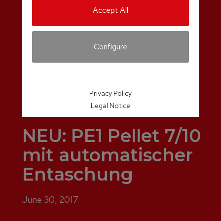
Accept All
Configure
Privacy Policy
Legal Notice
NEU: PE1 Pellet 7/10
mit automatischer
Entaschung
June 30, 2017