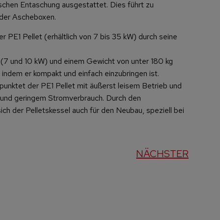
schen Entaschung ausgestattet. Dies führt zu
n der Ascheboxen.
r PE1 Pellet (erhältlich von 7 bis 35 kW) durch seine
 (7 und 10 kW) und einem Gewicht von unter 180 kg
 indem er kompakt und einfach einzubringen ist.
punktet der PE1 Pellet mit äußerst leisem Betrieb und
 und geringem Stromverbrauch. Durch den
ch der Pelletskessel auch für den Neubau, speziell bei
NÄCHSTER