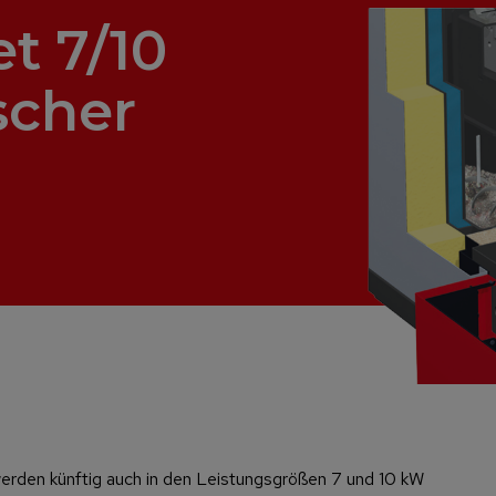
t 7/10
scher
 werden künftig auch in den Leistungsgrößen 7 und 10 kW