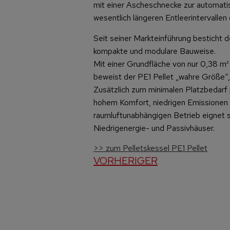
mit einer Ascheschnecke zur automati
wesentlich längeren Entleerintervalle
Seit seiner Markteinführung besticht de
kompakte und modulare Bauweise.
Mit einer Grundfläche von nur 0,38 m²
beweist der PE1 Pellet „wahre Größe“,
Zusätzlich zum minimalen Platzbedarf 
hohem Komfort, niedrigen Emissionen
raumluftunabhängigen Betrieb eignet si
Niedrigenergie- und Passivhäuser.
>> zum Pelletskessel PE1 Pellet
VORHERIGER