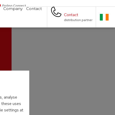
Froling Connect
Company
Contact
Contact
distribution partner
s, analyse
to these uses
ie settings at