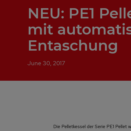
NEU: PE1 Pelle
mit automati
Entaschung
June 30, 2017
Die Pelletkessel der Serie PE1 Pellet