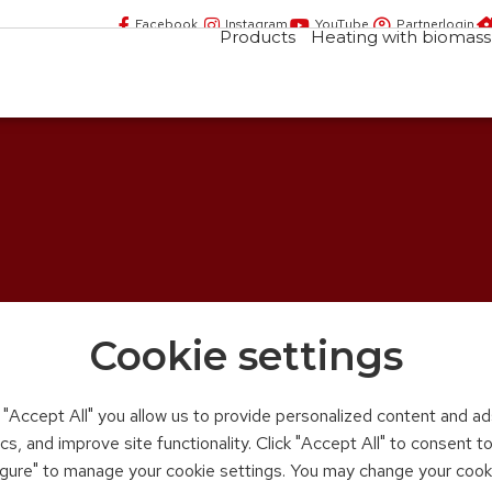
Facebook
Instagram
YouTube
Partnerlogin
Products
Heating with biomass
Cookie settings
n "Accept All" you allow us to provide personalized content and ad
ics, and improve site functionality. Click "Accept All" to consent 
figure" to manage your cookie settings. You may change your cook