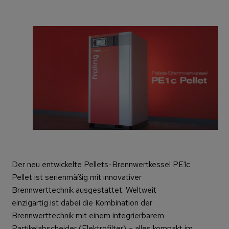
Der neu entwickelte Pellets-Brennwertkessel PE1c
Pellet ist serienmäßig mit innovativer
Brennwerttechnik ausgestattet. Weltweit
einzigartig ist dabei die Kombination der
Brennwerttechnik mit einem integrierbarem
Partikelabscheider (Elektrofilter) – alles kompakt im