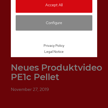
Accept All
Configure
Privacy Policy
Legal Notice
Neues Produktvideo
PE1c Pellet
November 27, 2019