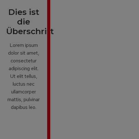
Dies ist
die
Überschrift
Lorem ipsum
dolor sit amet,
consectetur
adipiscing elit.
Ut elit tellus,
luctus nec
ullamcorper
mattis, pulvinar
dapibus leo.