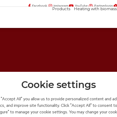
Facebook
Instagram
YouTube
Partnerlogin
Products
Heating with biomass
Cookie settings
n "Accept All" you allow us to provide personalized content and ad
ics, and improve site functionality. Click "Accept All" to consent 
figure" to manage your cookie settings. You may change your cook