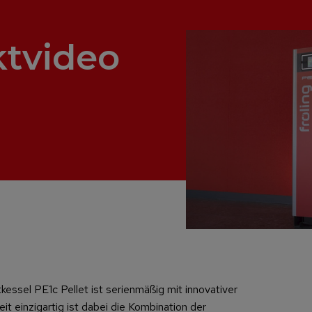
tvideo
essel PE1c Pellet ist serienmäßig mit innovativer
t einzigartig ist dabei die Kombination der