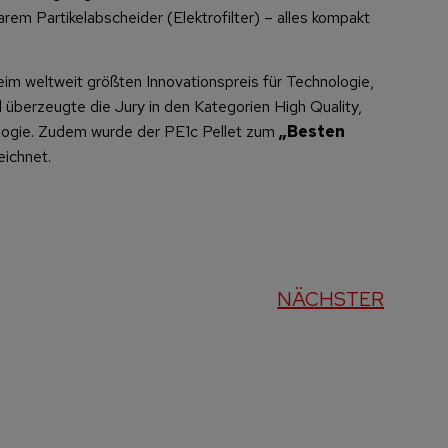
rem Partikelabscheider (Elektrofilter) – alles kompakt
eim weltweit größten Innovationspreis für Technologie,
 überzeugte die Jury in den Kategorien High Quality,
ologie. Zudem wurde der PE1c Pellet zum
„Besten
ichnet.
NÄCHSTER