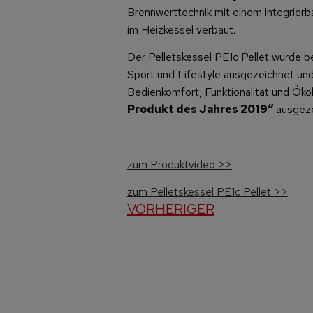
Brennwerttechnik mit einem integrierba
im Heizkessel verbaut.
Der Pelletskessel PE1c Pellet wurde b
Sport und Lifestyle ausgezeichnet und
Bedienkomfort, Funktionalität und Ök
Produkt des Jahres 2019“
ausgeze
zum Produktvideo >>
zum Pelletskessel PE1c Pellet >>
VORHERIGER