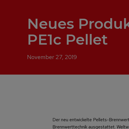
Neues Produk
PE1c Pellet
November 27, 2019
Der neu entwickelte Pellets-Brennwertk
Brennwerttechnik ausgestattet. Weltwei