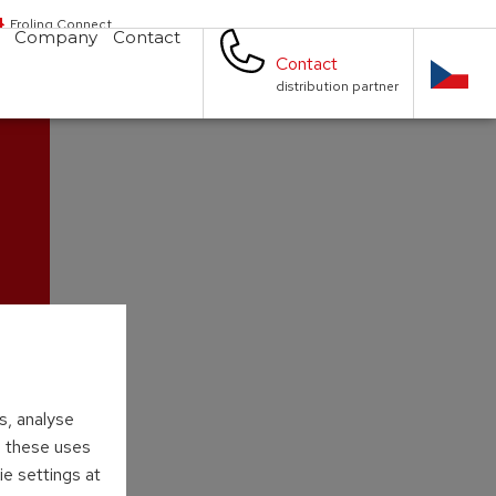
Froling Connect
Company
Contact
Contact
distribution partner
s, analyse
to these uses
ie settings at