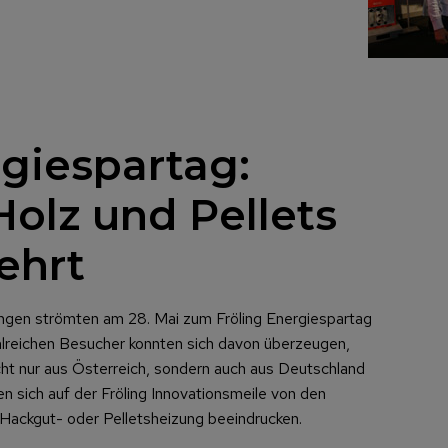
rgiespartag:
Holz und Pellets
ehrt
ungen strömten am 28. Mai zum Fröling Energiespartag
ahlreichen Besucher konnten sich davon überzeugen,
cht nur aus Österreich, sondern auch aus Deutschland
en sich auf der Fröling Innovationsmeile von den
 Hackgut- oder Pelletsheizung beeindrucken.