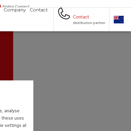
Froling Connect
Company
Contact
Contact
distribution partner
s, analyse
to these uses
ie settings at