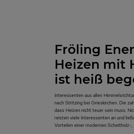
Fröling Ene
Heizen mit 
ist heiß beg
Interessenten aus allen Himmelsricht
nach Stritzing bei Grieskirchen. Die z
dass Heizen nicht teuer sein muss. Ni
reisten viele Interessenten an und ließ
Vorteilen einer modernen Scheitholz-,