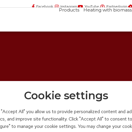
Facebook
Instagram
YouTube
Partnerlogin
Products
Heating with biomass
Cookie settings
n "Accept All" you allow us to provide personalized content and ad
ics, and improve site functionality. Click "Accept All" to consent 
figure" to manage your cookie settings. You may change your cook