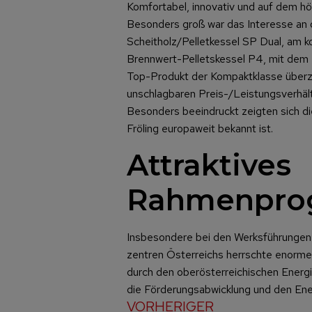
Komfortabel, innovativ und auf dem h
Besonders groß war das Interesse an
Scheitholz/Pelletkessel SP Dual, am 
Brennwert-Pelletskessel P4, mit dem e
Top-Produkt der Kompaktklasse überze
unschlagbaren Preis-/Leistungsverhältni
Besonders beeindruckt zeigten sich di
Fröling europaweit bekannt ist.
Attraktives
Rahmenpr
Insbesondere bei den Werksführungen 
zentren Österreichs herrschte enorme
durch den oberösterreichischen Energi
die Förderungsabwicklung und den Ene
VORHERIGER