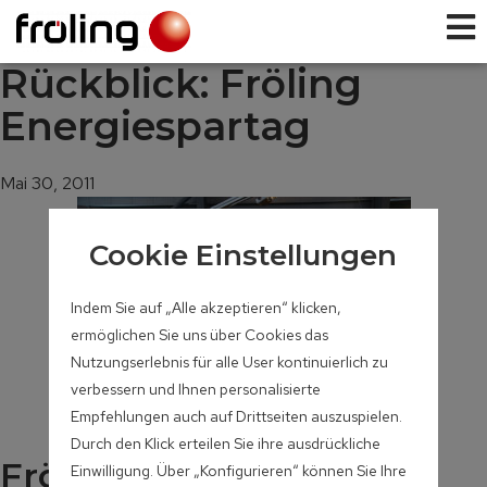
Rückblick: Fröling
Energiespartag
Mai 30, 2011
Cookie Einstellungen
Indem Sie auf „Alle akzeptieren“ klicken,
ermöglichen Sie uns über Cookies das
Nutzungserlebnis für alle User kontinuierlich zu
verbessern und Ihnen personalisierte
Empfehlungen auch auf Drittseiten auszuspielen.
Durch den Klick erteilen Sie ihre ausdrückliche
Fröling Energiespartag:
Einwilligung. Über „Konfigurieren“ können Sie Ihre