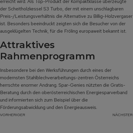
erreicht wird. Als Top-Produkt der Kompaktklasse überzeugte
der Scheitholzkessel S3 Turbo, der mit einem unschlagbaren
Preis-/Leistungsverhältnis die Alternative zu Billig-Holzvergaser
ist. Besonders beeindruckt zeigten sich die Besucher von der
ausgeklügelten Technik, für die Fröling europaweit bekannt ist.
Attraktives
Rahmenprogramm
Insbesondere bei den Werksführungen durch eines der
modernsten Stahlblechverarbeitungs-zentren Österreichs
herrschte enormer Andrang. Spar-Genies nützten die Gratis-
Beratung durch den oberösterreichischen Energiesparverband
und informierten sich zum Beispiel über die
Förderungsabwicklung und den Energieausweis.
VORHERIGER
NÄCHSTER