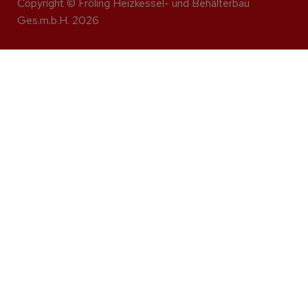
Copyright © Fröling Heizkessel- und Behälterbau
Ges.m.b.H. 2026