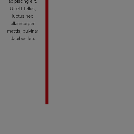
adipiscing elit.
Ut elit tellus,
luctus nec
ullamcorper
mattis, pulvinar
dapibus leo.