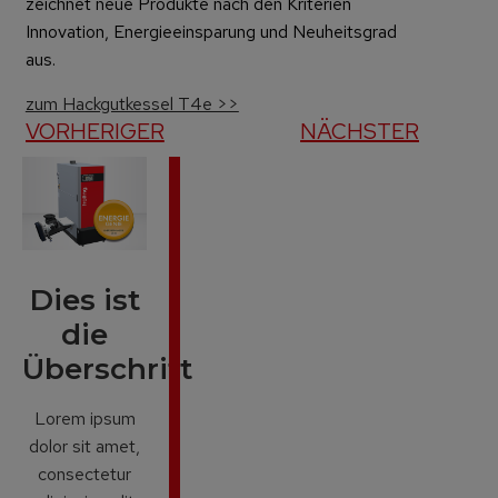
zeichnet neue Produkte nach den Kriterien
Innovation, Energieeinsparung und Neuheitsgrad
aus.
zum Hackgutkessel T4e >>
VORHERIGER
NÄCHSTER
Dies ist
die
Überschrift
Lorem ipsum
dolor sit amet,
consectetur