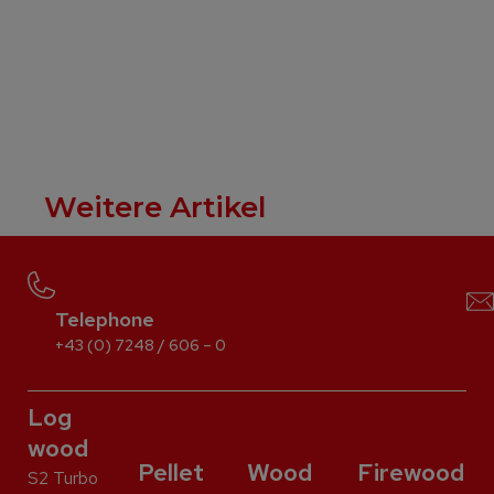
Weitere Artikel
Telephone
+43 (0) 7248 / 606 – 0
Log
wood
Pellet
Wood
Firewood
S2 Turbo