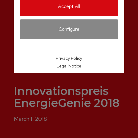
Accept All
Configure
Privacy Policy
Legal Notice
Innovationspreis
EnergieGenie 2018
March 1, 2018