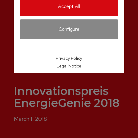
Accept All
Configure
Privacy Policy
Legal Notice
Innovationspreis
EnergieGenie 2018
March 1, 2018