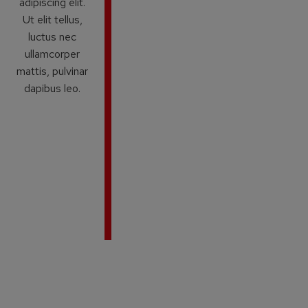
adipiscing elit.
Ut elit tellus,
luctus nec
ullamcorper
mattis, pulvinar
dapibus leo.