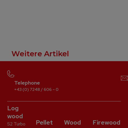
Weitere Artikel
Telephone
+43 (0) 7248 / 606 – 0
Log
wood
Pellet
Wood
Firewood
S2 Turbo