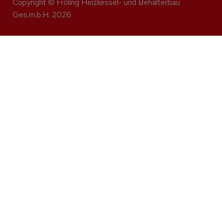
Copyright © Fröling Heizkessel- und Behälterbau
Ges.m.b.H. 2026