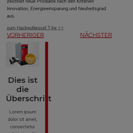
zeichnet neue Produkte nach den Kriterien
Innovation, Energieeinsparung und Neuheitsgrad
aus.
zum Hackgutkessel T4e >>
VORHERIGER
NÄCHSTER
Dies ist
die
Überschrift
Lorem ipsum
dolor sit amet,
consectetur