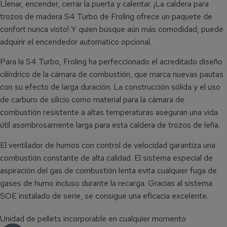
Llenar, encender, cerrar la puerta y calentar. ¡La caldera para
trozos de madera S4 Turbo de Froling ofrece un paquete de
confort nunca visto! Y quien busque aún más comodidad, puede
adquirir el encendedor automático opcional.
Para la S4 Turbo, Froling ha perfeccionado el acreditado diseño
cilíndrico de la cámara de combustión, que marca nuevas pautas
con su efecto de larga duración. La construcción sólida y el uso
de carburo de silicio como material para la cámara de
combustión resistente a altas temperaturas aseguran una vida
útil asombrosamente larga para esta caldera de trozos de leña.
El ventilador de humos con control de velocidad garantiza una
combustión constante de alta calidad. El sistema especial de
aspiración del gas de combustión lenta evita cualquier fuga de
gases de humo incluso durante la recarga. Gracias al sistema
SOE instalado de serie, se consigue una eficacia excelente.
Unidad de pellets incorporable en cualquier momento