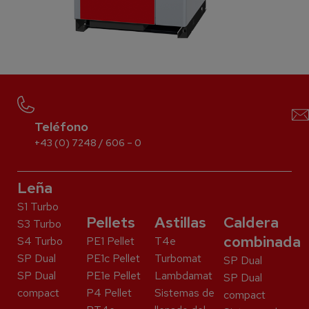
Teléfono
+43 (0) 7248 / 606 – 0
Leña
S1 Turbo
Pellets
Astillas
Caldera
S3 Turbo
combinada
S4 Turbo
PE1 Pellet
T4e
SP Dual
PE1c Pellet
Turbomat
SP Dual
SP Dual
PE1e Pellet
Lambdamat
SP Dual
compact
P4 Pellet
Sistemas de
compact