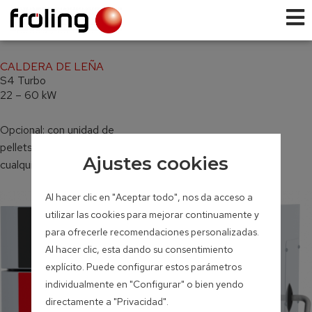
CALDERA DE LEÑA
S4 Turbo
22 – 60 kW
Opcional: con unidad de
pellets (se puede incorporar en
Ajustes cookies
cualquier momento)
Al hacer clic en "Aceptar todo", nos da acceso a
utilizar las cookies para mejorar continuamente y
para ofrecerle recomendaciones personalizadas.
Al hacer clic, esta dando su consentimiento
explícito. Puede configurar estos parámetros
individualmente en "Configurar" o bien yendo
directamente a "Privacidad".