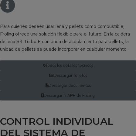
Para quienes deseen usar leña y pellets como combustible,
Froling ofrece una solución flexible para el futuro: En la caldera
de leña S4 Turbo F con brida de acoplamiento para pellets, la
unidad de pellets se puede incorporar en cualquier momento.
Todos los detalles técnicos
Descargar folletos
Descargar documentos
Descargar la APP de Froling
CONTROL INDIVIDUAL
DEL SISTEMA DE