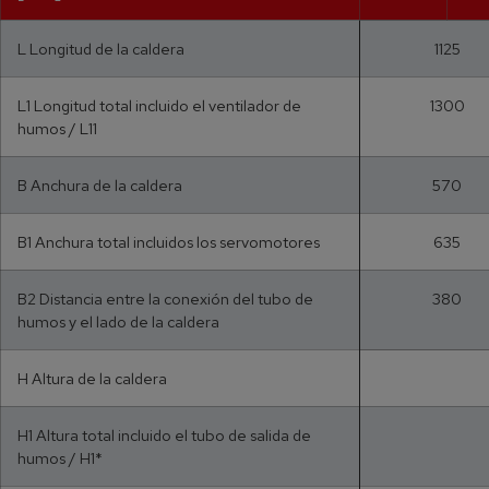
L Longitud de la caldera
1125
L1 Longitud total incluido el ventilador de
1300
humos / L11
B Anchura de la caldera
570
B1 Anchura total incluidos los servomotores
635
B2 Distancia entre la conexión del tubo de
380
humos y el lado de la caldera
H Altura de la caldera
H1 Altura total incluido el tubo de salida de
humos / H1*