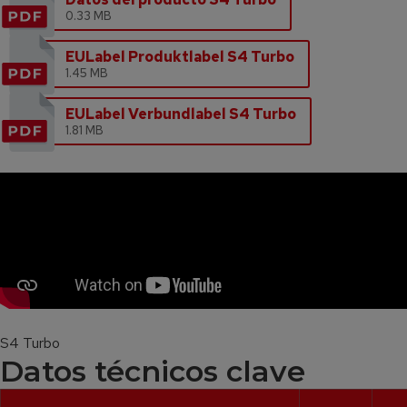
0.33 MB
EULabel Produktlabel S4 Turbo
1.45 MB
EULabel Verbundlabel S4 Turbo
1.81 MB
S4 Turbo
Datos técnicos clave