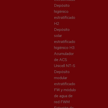
Depósito
higiénico
estratificado
H2
Depósito
solar
estratificado
higiénico H3
Acumulador
de ACS
Unicell NT-S
Depósito
modular
estratificado
FW y módulo
de agua de
red FWM
Estación de