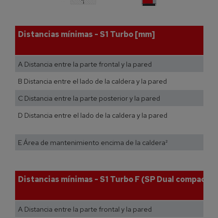
Distancias mínimas - S1 Turbo [mm]
A Distancia entre la parte frontal y la pared
B Distancia entre el lado de la caldera y la pared
C Distancia entre la parte posterior y la pared
D Distancia entre el lado de la caldera y la pared
E Área de mantenimiento encima de la caldera²
Distancias mínimas - S1 Turbo F (SP Dual compact)
A Distancia entre la parte frontal y la pared