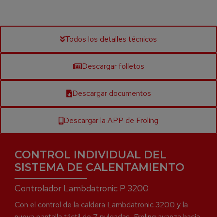
Todos los detalles técnicos
Descargar folletos
Descargar documentos
Descargar la APP de Froling
CONTROL INDIVIDUAL DEL
SISTEMA DE CALENTAMIENTO
Controlador Lambdatronic P 3200
Con el control de la caldera Lambdatronic 3200 y la
nueva pantalla táctil de 7 pulgadas, Froling avanza hacia