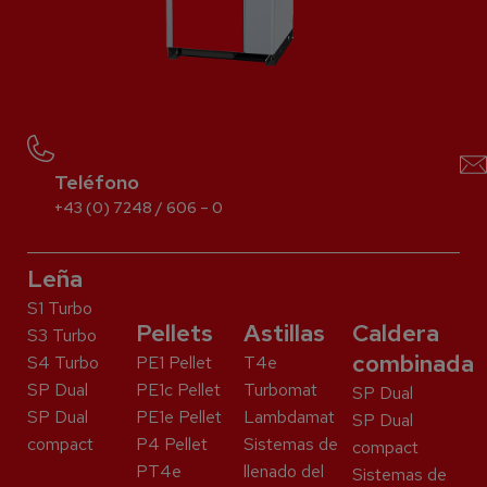
Teléfono
+43 (0) 7248 / 606 – 0
Leña
S1 Turbo
Pellets
Astillas
Caldera
S3 Turbo
combinada
S4 Turbo
PE1 Pellet
T4e
SP Dual
PE1c Pellet
Turbomat
SP Dual
SP Dual
PE1e Pellet
Lambdamat
SP Dual
compact
P4 Pellet
Sistemas de
compact
PT4e
llenado del
Sistemas de