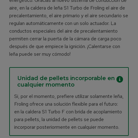
energético. Gracias al nuevo sistema de conducción de
aire, en la caldera de leña S1 Turbo de Froling el aire de
precalentamiento, el aire primario y el aire secundario se
regulan automáticamente con un solo actuador. La
conductos especiales del aire de precalentamiento
permiten cerrar la puerta de la cámara de carga poco
después de que empiece la ignición. ¡Calentarse con
leña puede ser muy cómodo!
Unidad de pellets incorporable en
cualquier momento
Si, por el momento, prefiere utilizar solamente leña,
Froling ofrece una solución flexible para el futuro:
en la caldera S1 Turbo F con brida de acoplamiento
para pellets, la unidad de pellets se puede
incorporar posteriormente en cualquier momento.