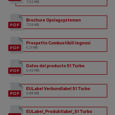
7.02 MB
Brochure Opslagsystemen
7.59 MB
Prospetto Combustibili legnosi
5.21 MB
Datos del producto S1 Turbo
0.42 MB
EULabel Verbundlabel S1 Turbo
0.88 MB
EULabel_Produktlabel_S1 Turbo