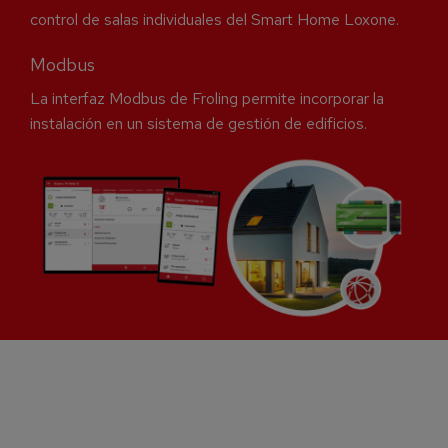
control de salas individuales del Smart Home Loxone.
Modbus
La interfaz Modbus de Froling permite incorporar la
instalación en un sistema de gestión de edificios.