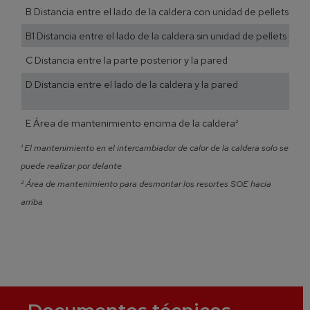
B Distancia entre el lado de la caldera con unidad de pellets y la
B1 Distancia entre el lado de la caldera sin unidad de pellets y la
C Distancia entre la parte posterior y la pared
D Distancia entre el lado de la caldera y la pared
E Área de mantenimiento encima de la caldera²
¹ El mantenimiento en el intercambiador de calor de la caldera solo se
puede realizar por delante
² Área de mantenimiento para desmontar los resortes SOE hacia
arriba