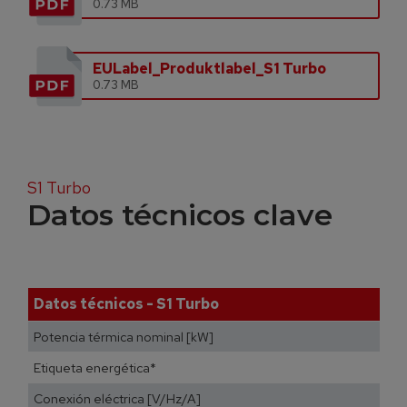
0.73 MB
EULabel_Produktlabel_S1 Turbo
0.73 MB
S1 Turbo
Datos técnicos clave
Datos técnicos - S1 Turbo
Potencia térmica nominal [kW]
Etiqueta energética*
Conexión eléctrica [V/Hz/A]