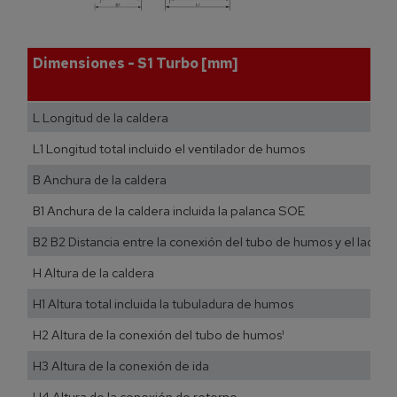
Dimensiones - S1 Turbo [mm]
L Longitud de la caldera
L1 Longitud total incluido el ventilador de humos
B Anchura de la caldera
B1 Anchura de la caldera incluida la palanca SOE
B2 B2 Distancia entre la conexión del tubo de humos y el lado de
H Altura de la caldera
H1 Altura total incluida la tubuladura de humos
H2 Altura de la conexión del tubo de humos¹
H3 Altura de la conexión de ida
H4 Altura de la conexión de retorno