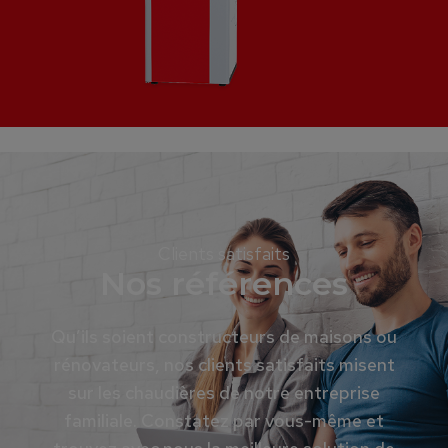
Clients satisfaits
Nos références
Qu’ils soient constructeurs de maisons ou
rénovateurs, nos clients satisfaits misent
sur les chaudières de notre entreprise
familiale. Constatez par vous-même et