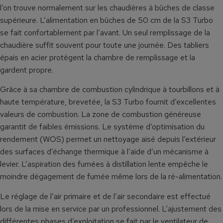
l’on trouve normalement sur les chaudières à bûches de classe
supérieure. L’alimentation en bûches de 50 cm de la S3 Turbo
se fait confortablement par l’avant. Un seul remplissage de la
chaudière suffit souvent pour toute une journée. Des tabliers
épais en acier protègent la chambre de remplissage et la
gardent propre.
Grâce à sa chambre de combustion cylindrique à tourbillons et à
haute température, brevetée, la S3 Turbo fournit d’excellentes
valeurs de combustion. La zone de combustion généreuse
garantit de faibles émissions. Le système d’optimisation du
rendement (WOS) permet un nettoyage aisé depuis l’extérieur
des surfaces d’échange thermique à l’aide d’un mécanisme à
levier. L’aspiration des fumées à distillation lente empêche le
moindre dégagement de fumée même lors de la ré-alimentation.
Le réglage de l’air primaire et de l’air secondaire est effectué
lors de la mise en service par un professionnel. L’ajustement des
différentes phases d’exploitation se fait par le ventilateur de