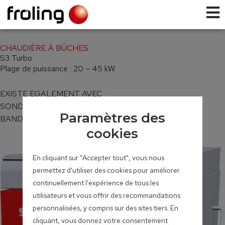
CHAUDIÈRE À BÛCHES
S3 Turbo
Plage de puissance : 20 – 45 kW
EXISTE EGALEMENT AVEC
SONDE LAMBDA LARGE
Paramètres des
BANDE ET SERVOMOTEURS
cookies
En cliquant sur "Accepter tout", vous nous
permettez d'utiliser des cookies pour améliorer
continuellement l'expérience de tous les
utilisateurs et vous offrir des recommandations
personnalisées, y compris sur des sites tiers. En
cliquant, vous donnez votre consentement