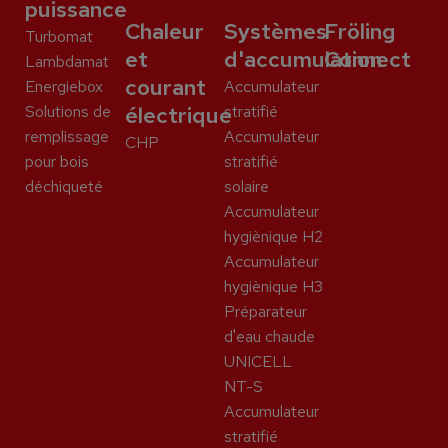
puissance
Chaleur
Systèmes
Fröling
Turbomat
et
d'accumulation
Connect
Lambdamat
courant
Energiebox
Accumulateur
Solutions de
électrique
stratifié
remplissage
Accumulateur
CHP
pour bois
stratifié
déchiqueté
solaire
Accumulateur
hygiènique H2
Accumulateur
hygiènique H3
Préparateur
d'eau chaude
UNICELL
NT-S
Accumulateur
stratifié