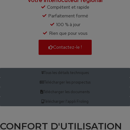
Votre interlocuteur régional
Compétent et rapide
Parfaitement formé
100 % à jour
Rien que pour vous
Contactez-le !
Tous les détails techniques
Télécharger les prospectus
Télécharger les documents
Télécharger l'appli Froling
CONFORT D'UTILISATION