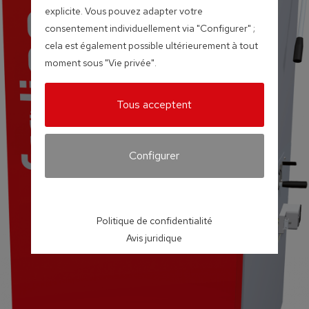
explicite. Vous pouvez adapter votre
consentement individuellement via "Configurer" ;
cela est également possible ultérieurement à tout
moment sous "Vie privée".
Tous acceptent
Configurer
Politique de confidentialité
Avis juridique