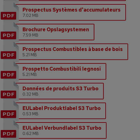
Prospectus Systèmes d'accumulateurs
7.02 MB
Brochure Opslagsystemen
7.59 MB
Prospectus Combustibles à base de bois
5.21 MB
Prospetto Combustibili legnosi
5.21 MB
Données de produits S3 Turbo
0.32 MB
EULabel Produktlabel S3 Turbo
0.53 MB
EULabel Verbundlabel S3 Turbo
0.62 MB