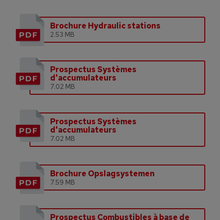
Brochure Hydraulic stations
2.53 MB
Prospectus Systèmes
d'accumulateurs
7.02 MB
Prospectus Systèmes
d'accumulateurs
7.02 MB
Brochure Opslagsystemen
7.59 MB
Prospectus Combustibles à base de