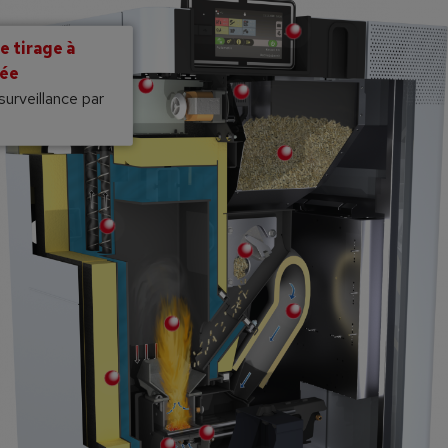
large bande
n optimale