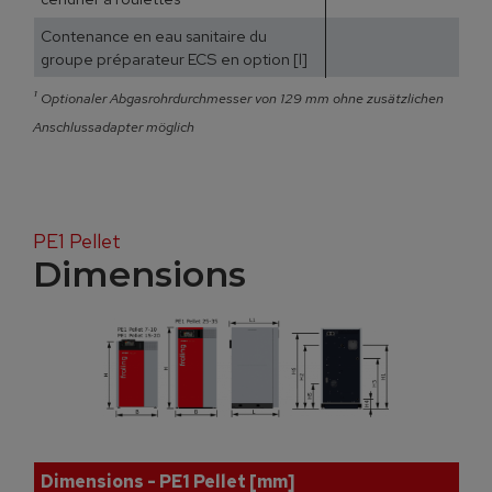
Contenance en eau sanitaire du
122
groupe préparateur ECS en option [l]
¹
Optionaler Abgasrohrdurchmesser von 129 mm ohne zusätzlichen
Anschlussadapter möglich
PE1 Pellet
Dimensions
Dimensions - PE1 Pellet [mm]