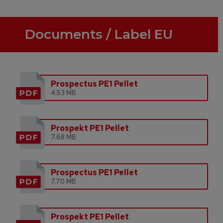
Documents / Label EU
Prospectus PE1 Pellet
4.53 MB
Prospekt PE1 Pellet
7.68 MB
Prospectus PE1 Pellet
7.70 MB
Prospekt PE1 Pellet