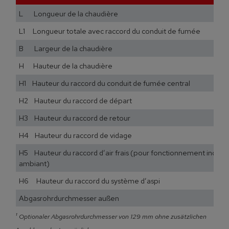
L Longueur de la chaudière
L1 Longueur totale avec raccord du conduit de fumée
B Largeur de la chaudière
H Hauteur de la chaudière
H1 Hauteur du raccord du conduit de fumée central
H2 Hauteur du raccord de départ
H3 Hauteur du raccord de retour
H4 Hauteur du raccord de vidage
H5 Hauteur du raccord d’air frais (pour fonctionnement indépen
ambiant)
H6 Hauteur du raccord du système d’aspi
Abgasrohrdurchmesser außen
¹
Optionaler Abgasrohrdurchmesser von 129 mm ohne zusätzlichen