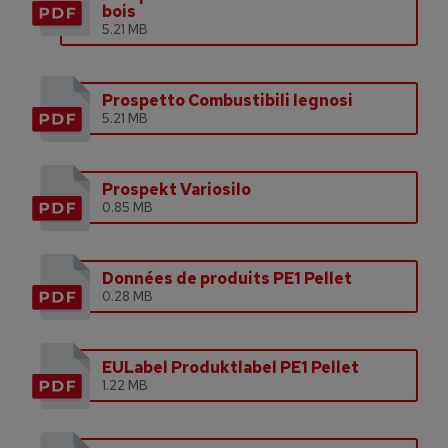
bois
5.21 MB
Prospetto Combustibili legnosi
5.21 MB
Prospekt Variosilo
0.85 MB
Données de produits PE1 Pellet
0.28 MB
EULabel Produktlabel PE1 Pellet
1.22 MB