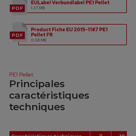
EULabel Verbundlabel PE1 Pellet
1.37 MB
Product Fiche EU 2015-1187 PE1
Pellet FR
0.08 MB
PE1 Pellet
Principales
caractéristiques
techniques