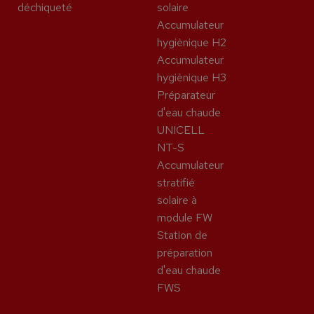
déchiqueté
solaire
Accumulateur
hygiènique H2
Accumulateur
hygiènique H3
Préparateur
d'eau chaude
UNICELL
NT-S
Accumulateur
stratifié
solaire à
module FW
Station de
préparation
d'eau chaude
FWS