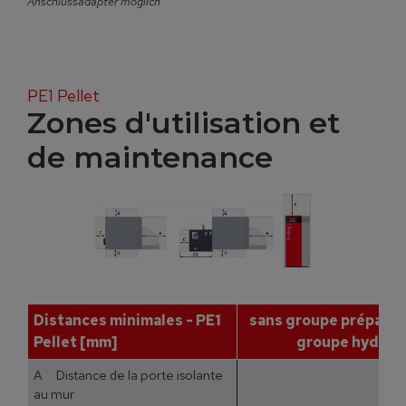
Anschlussadapter möglich
PE1 Pellet
Zones d'utilisation et
de maintenance
Distances minimales - PE1
sans groupe prépa- ra
Pellet [mm]
groupe hydrau
A Distance de la porte isolante
au mur