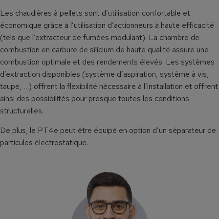
Les chaudières à pellets sont d’utilisation confortable et
économique grâce à l’utilisation d’actionneurs à haute efficacité
(tels que l’extracteur de fumées modulant). La chambre de
combustion en carbure de silicium de haute qualité assure une
combustion optimale et des rendements élevés. Les systèmes
d’extraction disponibles (système d’aspiration, système à vis,
taupe, …) offrent la flexibilité nécessaire à l’installation et offrent
ainsi des possibilités pour presque toutes les conditions
structurelles.
De plus, le PT4e peut être équipé en option d’un séparateur de
particules électrostatique.