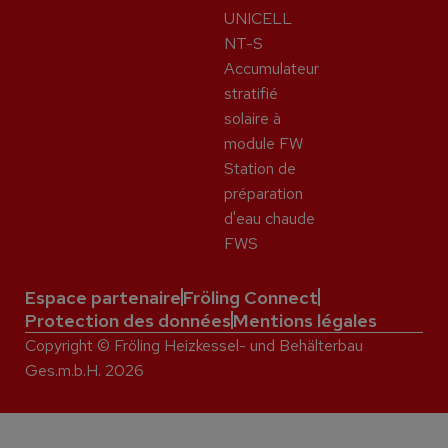
UNICELL
NT-S
Accumulateur
stratifié
solaire à
module FW
Station de
préparation
d'eau chaude
FWS
Espace partenaire
Fröling Connect
Protection des données
Mentions légales
Copyright © Fröling Heizkessel- und Behälterbau
Ges.m.b.H. 2026