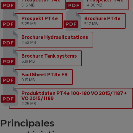
5.15 MB
4.80 MB
Prospekt PT4e
Brochure PT4e
5.25 MB
5.17 MB
Brochure Hydraulic stations
2.53 MB
Brochure Tank systems
6.18 MB
FactSheet PT4e FR
0.15 MB
Produktdaten PT4e 100-180 VO 2015/1187 +
VO 2015/1189
2.25 MB
Principales