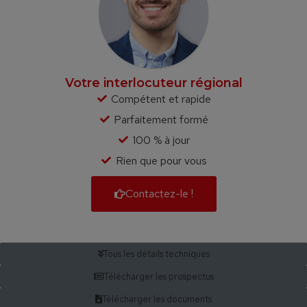
Votre interlocuteur régional
Compétent et rapide
Parfaitement formé
100 % à jour
Rien que pour vous
Contactez-le !
Tous les détails techniques
Télécharger les prospectus
Télécharger les documents