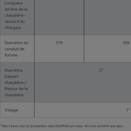
Longueur
arrière de la
chaudière -
raccord du
chargeur
Diamètre du
179
199
conduit de
fumée
Diamètre
2“
Départ
chaudière /
Retour de la
chaudière
Vidage
1“
¹
Wert kann durch Einstellen des Stellfuß um max. 40 mm erhöht werden