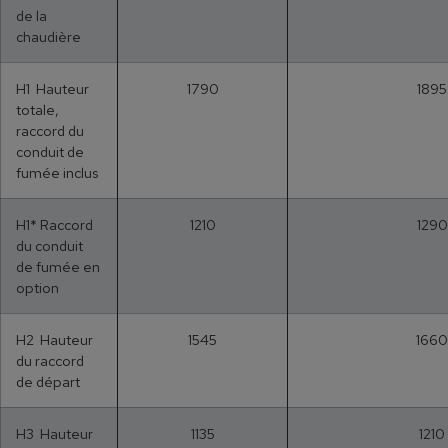
de la
chaudière
H1 Hauteur
1790
1895
totale,
raccord du
conduit de
fumée inclus
H1* Raccord
1210
1290
du conduit
de fumée en
option
H2 Hauteur
1545
1660
du raccord
de départ
H3 Hauteur
1135
1210