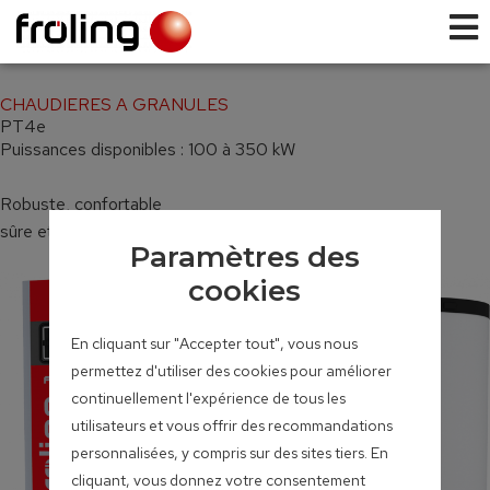
CHAUDIERES A GRANULES
PT4e
Puissances disponibles : 100 à 350 kW
Robuste, confortable
sûre et polyvalente
Paramètres des
cookies
En cliquant sur "Accepter tout", vous nous
permettez d'utiliser des cookies pour améliorer
continuellement l'expérience de tous les
utilisateurs et vous offrir des recommandations
personnalisées, y compris sur des sites tiers. En
cliquant, vous donnez votre consentement