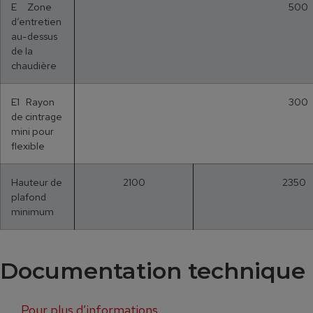
E Zone
500
d‘entretien
au-dessus
de la
chaudière
E1 Rayon
300
de cintrage
mini pour
flexible
Hauteur de
2100
2350
plafond
minimum
Documentation technique​
Pour plus d’informations