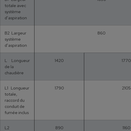
totale avec
système
d’aspiration
B2 Largeur
860
système
d’aspiration
L Longueur
1420
1770
de la
chaudière
L1 Longueur
1790
2105
totale,
raccord du
conduit de
fumée inclus
L2
890
1160