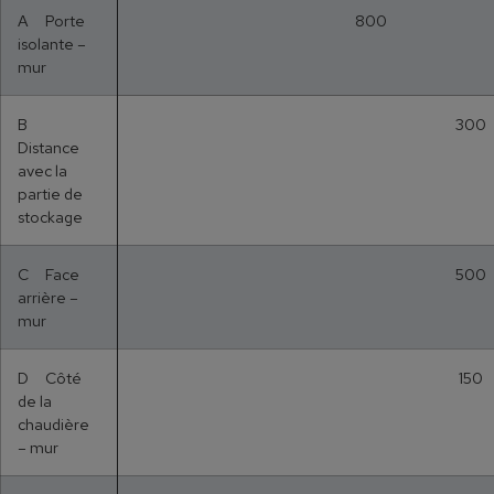
A Porte
800
isolante –
mur
B
300
Distance
avec la
partie de
stockage
C Face
500
arrière –
mur
D Côté
150
de la
chaudière
– mur