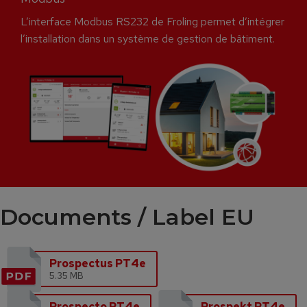
L’interface Modbus RS232 de Froling permet d’intégrer
l’installation dans un système de gestion de bâtiment.
Documents / Label EU​
Prospectus PT4e
5.35 MB
Prospecto PT4e
Prospekt PT4e