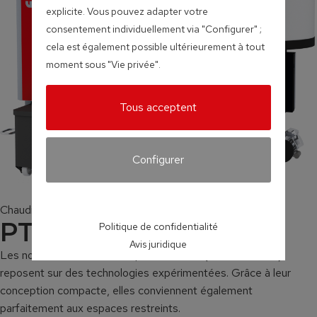
explicite. Vous pouvez adapter votre
consentement individuellement via "Configurer" ;
cela est également possible ultérieurement à tout
moment sous "Vie privée".
Tous acceptent
Configurer
Chaudières à granulés
PT4e
Politique de confidentialité
Avis juridique
Les nouvelles chaudières à pellets PT4e (100 – 250 kW)
reposent sur des technologies expérimentées. Grâce à leur
conception compacte, elles conviennent également
parfaitement aux espaces restreints.