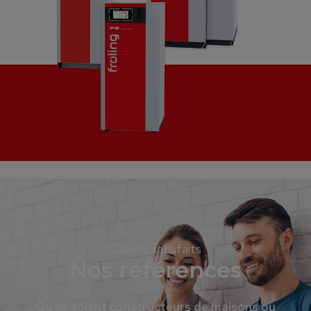
Clients satisfaits
Nos références
Qu’ils soient constructeurs de maisons ou