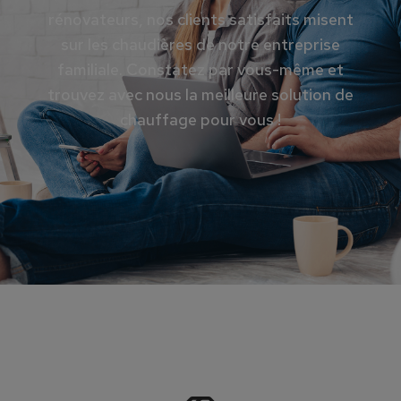
rénovateurs, nos clients satisfaits misent
sur les chaudières de notre entreprise
familiale. Constatez par vous-même et
trouvez avec nous la meilleure solution de
chauffage pour vous !