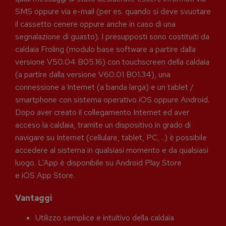
SMS oppure via e-mail (per es. quando si deve svuotare
il cassetto cenere oppure anche in caso di una
segnalazione di guasto). I presupposti sono costituiti da
caldaia Froling (modulo base software a partire dalla
versione V50.04 B05.16) con touchscreen della caldaia
(a partire dalla versione V60.01 B01.34), una
connessione a Internet (a banda larga) e un tablet /
smartphone con sistema operativo iOS oppure Android.
Dopo aver creato il collegamento Internet ed aver
acceso la caldaia, tramite un dispositivo in grado di
navigare su Internet (cellulare, tablet, PC, ..) è possibile
accedere al sistema in qualsiasi momento e da qualsiasi
luogo. L’App è disponibile su Android Play Store
e iOS App Store.
Vantaggi
Utilizzo semplice e intuitivo della caldaia