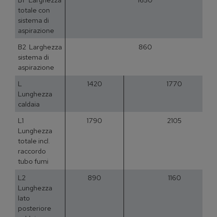
totale con
sistema di
aspirazione
B2 Larghezza
860
sistema di
aspirazione
L
1420
1770
Lunghezza
caldaia
L1
1790
2105
Lunghezza
totale incl.
raccordo
tubo fumi
L2
890
1160
Lunghezza
lato
posteriore