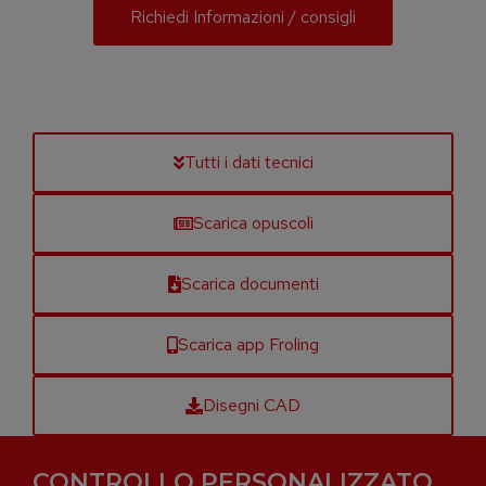
Richiedi Informazioni / consigli
Tutti i dati tecnici
Scarica opuscoli
Scarica documenti
Scarica app Froling
Disegni CAD
CONTROLLO PERSONALIZZATO