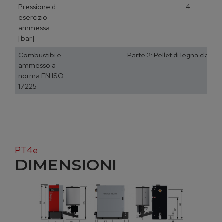
Pressione di
4
esercizio
ammessa
[bar]
Combustibile
Parte 2: Pellet di legna classe
ammesso a
norma EN ISO
17225
PT4e
DIMENSIONI