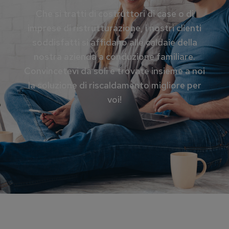
Che si tratti di costruttori di case o di
imprese di ristrutturazione, i nostri clienti
soddisfatti si affidano alle caldaie della
nostra azienda a conduzione familiare.
Convincetevi da soli e trovate insieme a noi
la soluzione di riscaldamento migliore per
voi!