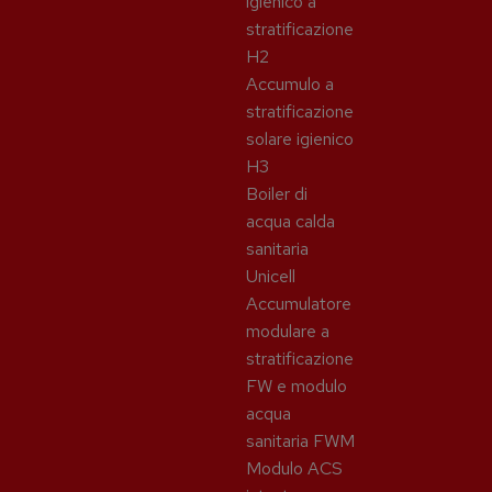
igienico a
stratificazione
H2
Accumulo a
stratificazione
solare igienico
H3
Boiler di
acqua calda
sanitaria
Unicell
Accumulatore
modulare a
stratificazione
FW e modulo
acqua
sanitaria FWM
Modulo ACS