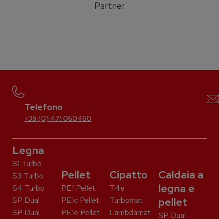
Partner
Telefono
+39 (0) 471 060460
Legna
S1 Turbo
Pellet
Cipatto
Caldaia a
S3 Turbo
legna e
S4 Turbo
PE1 Pellet
T4e
SP Dual
PE1c Pellet
Turbomat
pellet
SP Dual
PE1e Pellet
Lambdamat
SP Dual