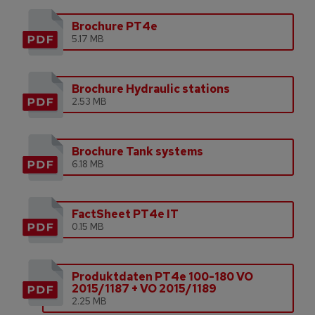
Brochure PT4e
5.17 MB
Brochure Hydraulic stations
2.53 MB
Brochure Tank systems
6.18 MB
FactSheet PT4e IT
0.15 MB
Produktdaten PT4e 100-180 VO
2015/1187 + VO 2015/1189
2.25 MB