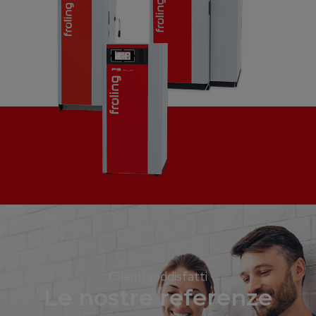
Clienti soddisfatti
Le nostre referenze